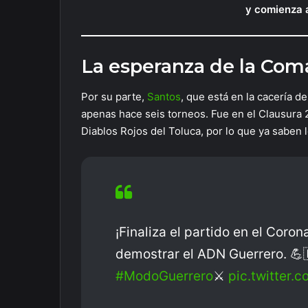
y comienza 
La esperanza de la Com
Por su parte,
Santos
, que está en la cacería d
apenas hace seis torneos. Fue en el Clausura 
Diablos Rojos del Toluca, por lo que ya saben l
¡Finaliza el partido en el Coro
demostrar el ADN Guerrero. 💪
#ModoGuerrero
⚔️
pic.twitter