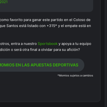
 2021
 como favorito para ganar este partido en el Coloso de
 que Santos está listado con +315* y el empate está en
sotros, entra a nuestro
Sportsbook
y apoya a tu equipo
ción o será otra final a olvidar para su afición?
OMIOS EN LAS APUESTAS DEPORTIVAS
*Momios sujetos a cambios