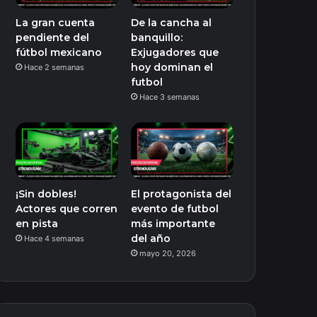
La gran cuenta
De la cancha al
pendiente del
banquillo:
fútbol mexicano
Exjugadores que
hoy dominan el
Hace 2 semanas
futbol
Hace 3 semanas
¡Sin dobles!
El protagonista del
Actores que corren
evento de futbol
en pista
más importante
del año
Hace 4 semanas
mayo 20, 2026