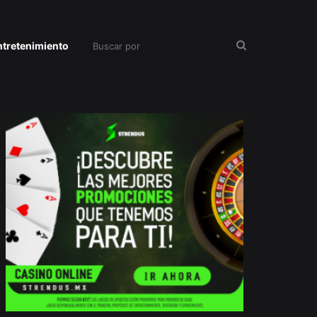
Buscar
ntretenimiento
por