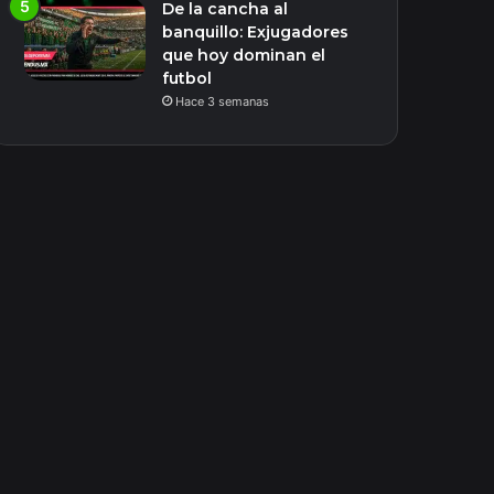
De la cancha al
banquillo: Exjugadores
que hoy dominan el
futbol
Hace 3 semanas