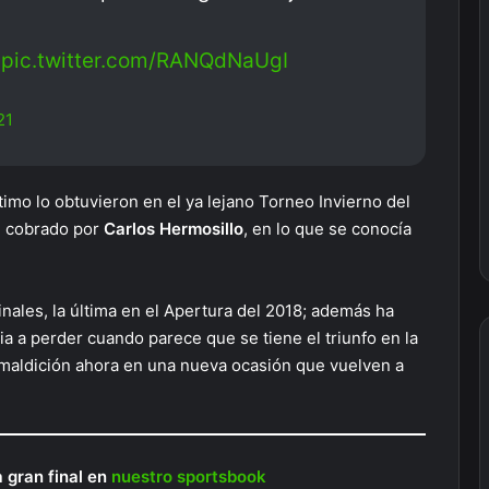
pic.twitter.com/RANQdNaUgI
21
imo lo obtuvieron en el ya lejano Torneo Invierno del
i cobrado por
Carlos Hermosillo
, en lo que se conocía
inales, la última en el Apertura del 2018; además ha
a a perder cuando parece que se tiene el triunfo en la
 maldición ahora en una nueva ocasión que vuelven a
a gran final en
nuestro sportsbook