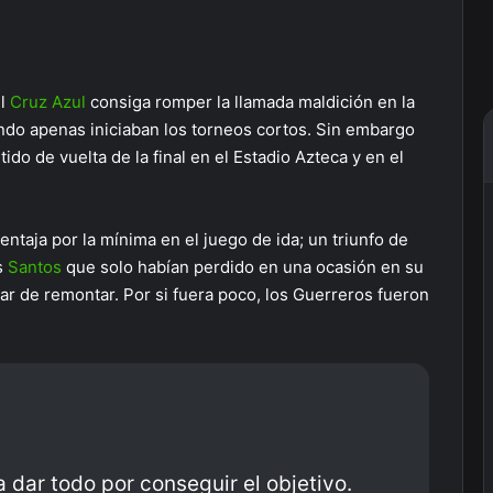
el
Cruz Azul
consiga romper la llamada maldición en la
ando apenas iniciaban los torneos cortos. Sin embargo
ido de vuelta de la final en el Estadio Azteca y en el
entaja por la mínima en el juego de ida; un triunfo de
s
Santos
que solo habían perdido en una ocasión en su
tar de remontar. Por si fuera poco, los Guerreros fueron
 dar todo por conseguir el objetivo.