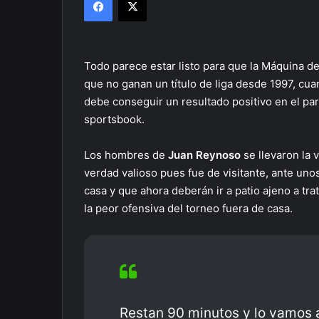
Todo parece estar listo para que la Máquina d
que no ganan un título de liga desde 1997, cu
debe conseguir un resultado positivo en el part
sportsbook.
Los hombres de
Juan Reynoso
se llevaron la v
verdad valioso pues fue de visitante, ante uno
casa y que ahora deberán ir a patio ajeno a tra
la peor ofensiva del torneo fuera de casa.
Restan 90 minutos y lo vamos a