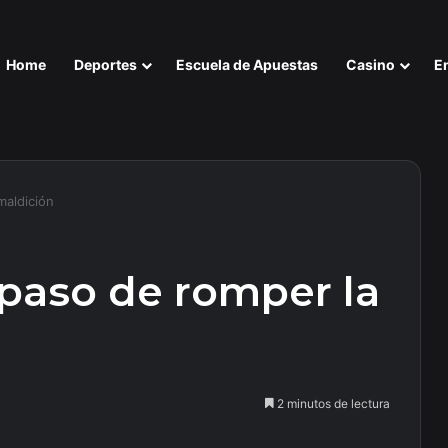
Home
Deportes
Escuela de Apuestas
Casino
E
maldición
 paso de romper la
2 minutos de lectura