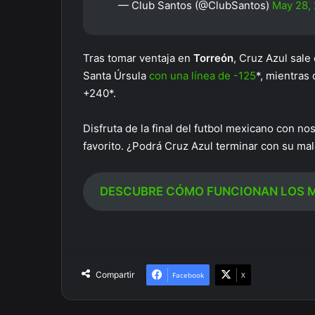
— Club Santos (@ClubSantos)
May 28,
Tras tomar ventaja en
Torreón
, Cruz Azul sale
Santa Úrsula
con una línea de -125
*, mientras
+240*.
Disfruta de la final del futbol mexicano con no
favorito. ¿Podrá Cruz Azul terminar con su maldi
DESCUBRE CÓMO FUNCIONAN LOS M
Compartir
Facebook
X