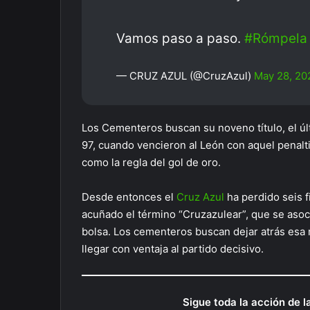
Vamos paso a paso.
#Rómpela
— CRUZ AZUL (@CruzAzul)
May 28, 20
Los Cementeros buscan su noveno título, el últ
97, cuando vencieron al León con aquel penalt
como la regla del gol de oro.
Desde entonces el
Cruz Azul
ha perdido seis f
acuñado el término “Cruzazulear”, que se asoci
bolsa. Los cementeros buscan dejar atrás esa
llegar con ventaja al partido decisivo.
Sigue toda la acción de l