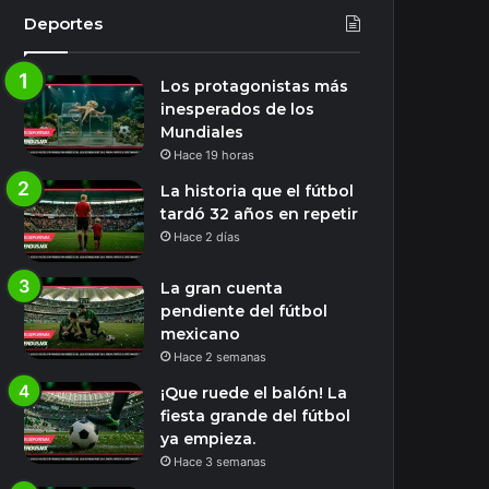
Deportes
Los protagonistas más
inesperados de los
Mundiales
Hace 19 horas
La historia que el fútbol
tardó 32 años en repetir
Hace 2 días
La gran cuenta
pendiente del fútbol
mexicano
Hace 2 semanas
¡Que ruede el balón! La
fiesta grande del fútbol
ya empieza.
Hace 3 semanas