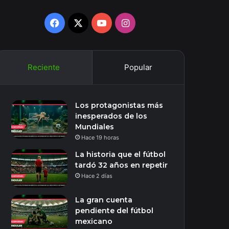
Facebook
X
YouTube
Instagram
Reciente
Popular
Los protagonistas más
inesperados de los
Mundiales
Hace 19 horas
La historia que el fútbol
tardó 32 años en repetir
Hace 2 días
La gran cuenta
pendiente del fútbol
mexicano