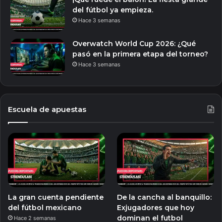
del fútbol ya empieza.
Hace 3 semanas
Overwatch World Cup 2026: ¿Qué
pasó en la primera etapa del torneo?
Hace 3 semanas
Escuela de apuestas
La gran cuenta pendiente
De la cancha al banquillo:
del fútbol mexicano
Exjugadores que hoy
dominan el futbol
Hace 2 semanas