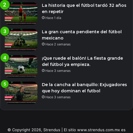
La historia que el fútbol tardó 32 años
en repetir
Hace 1 día
La gran cuenta pendiente del fútbol
mexicano
Hace 2 semanas
¡Que ruede el balón! La fiesta grande
del fútbol ya empieza.
Hace 3 semanas
De la cancha al banquillo: Exjugadores
que hoy dominan el futbol
Hace 3 semanas
© Copyright 2026, Strendus | El sitio www.strendus.com.mx es