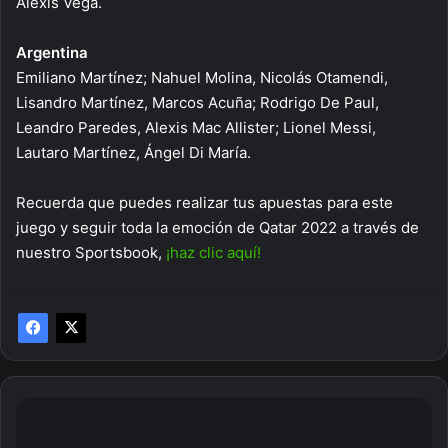
Alexis Vega.
Argentina
Emiliano Martínez; Nahuel Molina, Nicolás Otamendi,
Lisandro Martínez, Marcos Acuña; Rodrigo De Paul,
Leandro Paredes, Alexis Mac Allister; Lionel Messi,
Lautaro Martínez, Ángel Di María.
Recuerda que puedes realizar tus apuestas para este
juego y seguir toda la emoción de Qatar 2022 a través de
nuestro Sportsbook,
¡haz clic aquí!
Cómo
apostar
en