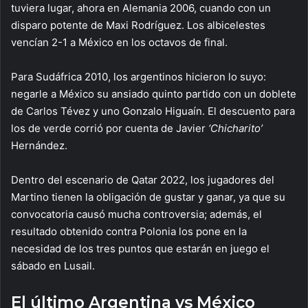
tuviera lugar, ahora en Alemania 2006, cuando con un
disparo potente de Maxi Rodríguez. Los albicelestes
vencían 2-1 a México en los octavos de final.
Para Sudáfrica 2010, los argentinos hicieron lo suyo:
negarle a México su ansiado quinto partido con un doblete
de Carlos Tévez y uno Gonzalo Higuaín. El descuento para
los de verde corrió por cuenta de Javier
‘Chicharito’
Hernández.
Dentro del escenario de Qatar 2022, los jugadores del
Martino tienen la obligación de gustar y ganar, ya que su
convocatoria causó mucha controversia; además, el
resultado obtenido contra Polonia los pone en la
necesidad de los tres puntos que estarán en juego el
sábado en Lusail.
El último Argentina vs México