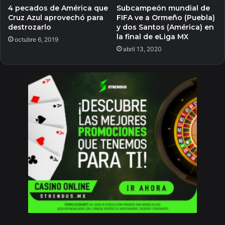
4 pecados de América que
Subcampeón mundial de
Cruz Azul aprovechó para
FIFA ve a Ormeño (Puebla)
destrozarlo
y dos Santos (América) en
la final de eLiga MX
octubre 6, 2019
abril 13, 2020