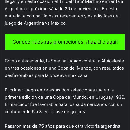
llegar y en esta ocasión el Tri del ‘Tata’ Martino enfrenta a
Argentina el próximo sábado 26 de noviembre. En esta
entrada te compartimos antecedentes y estadísticas del
juego de Argentina vs México.
Conoce nuestras promociones, ¡haz clic aquí!
Como antecedente, la
Sele
ha jugado contra la Albiceleste
en tres ocasiones en una Copa del Mundo, con resultados
desfavorables para la onceava mexicana.
El primer juego entre estas dos selecciones fue en la
primera edición de una Copa del Mundo, en Uruguay 1930.
El marcador fue favorable para los sudamericanos con un
contundente 6 a 3 en la fase de grupos.
Pasaron más de 75 años para que otra victoria argentina