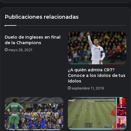
Publicaciones relacionadas
Duelo de ingleses en final
de la Champions
mayo 28, 2021
¿A quién admira CR7?
Conoce a los ídolos de tus
ídolos
septiembre 11, 2019