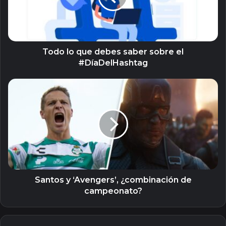
sobre
el
#DíaDelHashtag
Todo lo que debes saber sobre el
#DíaDelHashtag
Santos
y
‘Avengers’,
¿combinación
de
campeonato?
Santos y ‘Avengers’, ¿combinación de
campeonato?