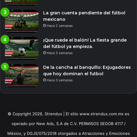
La gran cuenta pendiente del fútbol
mexicano
Hace 2 semanas
¡Que ruede el balón! La fiesta grande
del fútbol ya empieza.
Hace 3 semanas
De la cancha al banquillo: Exjugadores
que hoy dominan el futbol
Hace 3 semanas
© Copyright 2026, Strendus | El sitio www.strendus.com.mx es
operado por New Ads, S.A de C.V. PERMISOS SEGOB 4117 /
México, y DGJS/075/2018 otorgados a Atracciones y Emociones