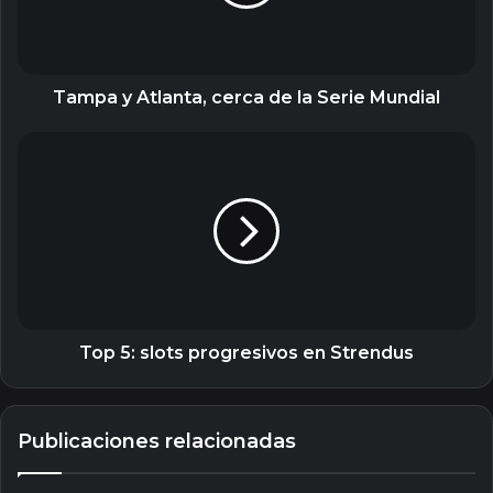
la
Serie
Mundial
Tampa y Atlanta, cerca de la Serie Mundial
Top
5:
slots
progresivos
en
Strendus
Top 5: slots progresivos en Strendus
Publicaciones relacionadas