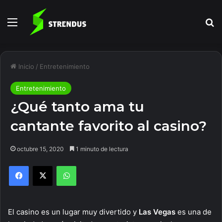
Menú
B
Inicio
/
Entretenimiento
Entretenimiento
¿Qué tanto ama tu
cantante favorito al casino?
octubre 15, 2020
1 minuto de lectura
Facebook
X
WhatsApp
El casino es un lugar muy divertido y
Las Vegas
es una de