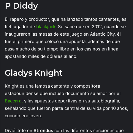
P Diddy
El rapero y productor, que ha lanzado tantos cantantes, es
fiel jugador de
blackjack
. Se sabe que en 2012, cuando se
inauguraron las mesas de este juego en Atlantic City, él
fue el primero que colocó una apuesta, además de que
pasa mucho de su tiempo libre en los casinos en línea
apostando miles de dólares al año.
Gladys Knight
Knight es una famosa cantante y compositora
estadounidense que incluso documentó su amor por el
Baccarat
y las apuestas deportivas en su autobiografía,
señalando que fueron parte central de su vida por 10 años,
cuando era joven.
Diviértete en
Strendus
con las diferentes secciones que