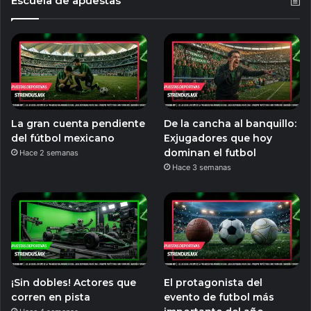
Escuela de apuestas
La gran cuenta pendiente
De la cancha al banquillo:
del fútbol mexicano
Exjugadores que hoy
dominan el futbol
Hace 2 semanas
Hace 3 semanas
¡Sin dobles! Actores que
El protagonista del
corren en pista
evento de futbol más