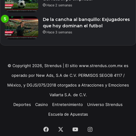
Hace 2 semanas
De la cancha al banquillo: Exjugadores
que hoy dominan el futbol
Hace 3 semanas
© Copyright 2026, Strendus | El sitio www.strendus.com.mx es
operado por New Ads, S.A de C.V. PERMISOS SEGOB 4117 /
México, y DGJS/075/2018 otorgados a Atracciones y Emociones
Vallarta S.A. de C.V.
Deportes
Casino
Entretenimiento
Universo Strendus
Escuela de Apuestas
Facebook
X
YouTube
Instagram