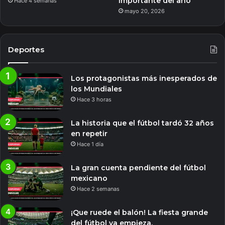
importante del año
Hace 4 semanas
mayo 20, 2026
Deportes
Los protagonistas más inesperados de
los Mundiales
Hace 3 horas
La historia que el fútbol tardó 32 años
en repetir
Hace 1 día
La gran cuenta pendiente del fútbol
mexicano
Hace 2 semanas
¡Que ruede el balón! La fiesta grande
del fútbol ya empieza.