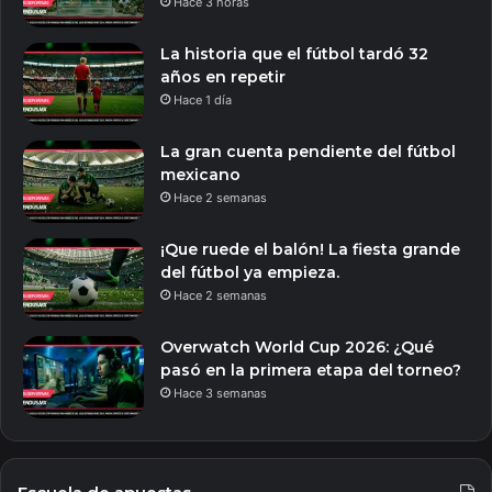
Hace 3 horas
La historia que el fútbol tardó 32
años en repetir
Hace 1 día
La gran cuenta pendiente del fútbol
mexicano
Hace 2 semanas
¡Que ruede el balón! La fiesta grande
del fútbol ya empieza.
Hace 2 semanas
Overwatch World Cup 2026: ¿Qué
pasó en la primera etapa del torneo?
Hace 3 semanas