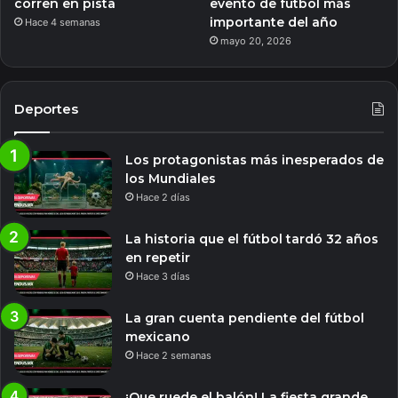
corren en pista
evento de futbol más
importante del año
Hace 4 semanas
mayo 20, 2026
Deportes
Los protagonistas más inesperados de
los Mundiales
Hace 2 días
La historia que el fútbol tardó 32 años
en repetir
Hace 3 días
La gran cuenta pendiente del fútbol
mexicano
Hace 2 semanas
¡Que ruede el balón! La fiesta grande