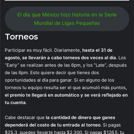
El día que México hizo historia en la Serie
Mundial de Ligas Pequeñas
Torneos
Participar es muy fácil. Diariamente,
hasta el 31 de
agosto, se llevarán a cabo torneos dos veces al día
. Los
“Early” se realizan antes de las 6pm, y los “Late”, después
de las 6pm. Esto quiere decir que tienes dos
oportunidades al día para ganar. Si en alguno de los
torneos tu equipo resulta ser el que acumuló más puntos
,
el premio te llegará en automático y se verá reflejado en
tu cuenta
.
Cabe destacar que
la cantidad de dinero que ganes
dependerá del costo de tu entrada al torneo
. Si pagas
$25.3, puedes llevarte hasta $2,300. Si pagas $126.5, tu