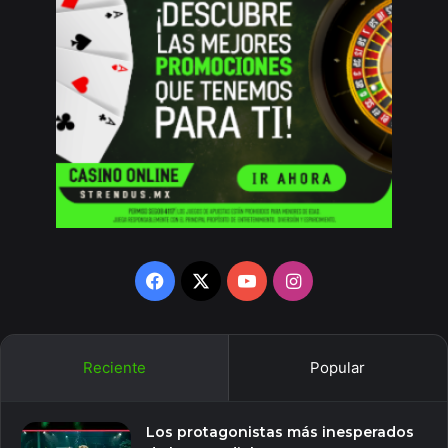
Facebook
X
YouTube
Instagram
Reciente
Popular
Los protagonistas más inesperados