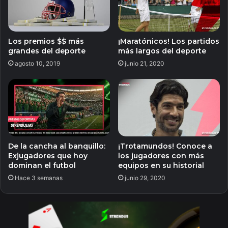
Los premios $$ más
¡Maratónicos! Los partidos
grandes del deporte
más largos del deporte
agosto 10, 2019
junio 21, 2020
De la cancha al banquillo:
¡Trotamundos! Conoce a
Exjugadores que hoy
los jugadores con más
dominan el futbol
equipos en su historial
Hace 3 semanas
junio 29, 2020