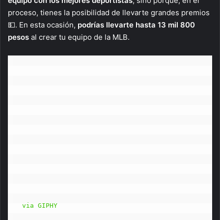
equipo con los mejores deportistas
, sino porque, en el
proceso, tienes la posibilidad de llevarte grandes premios
💵. En esta ocasión,
podrías llevarte hasta 13 mil 800
pesos
al crear tu equipo de la MLB.
via GIPHY