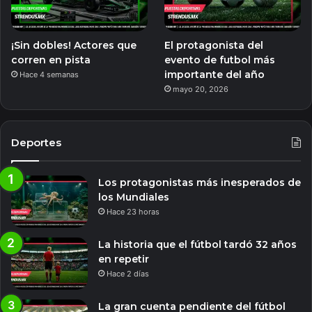
¡Sin dobles! Actores que
El protagonista del
corren en pista
evento de futbol más
importante del año
Hace 4 semanas
mayo 20, 2026
Deportes
Los protagonistas más inesperados de
los Mundiales
Hace 23 horas
La historia que el fútbol tardó 32 años
en repetir
Hace 2 días
La gran cuenta pendiente del fútbol