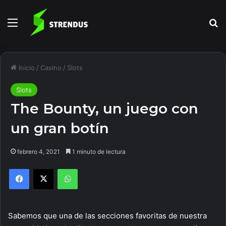
Menú
B
Inicio
/
Casino
/
Slots
Slots
The Bounty, un juego con
un gran botín
febrero 4, 2021
1 minuto de lectura
Facebook
X
WhatsApp
Sabemos que una de las secciones favoritas de nuestra