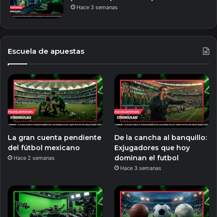
Hace 3 semanas
Escuela de apuestas
La gran cuenta pendiente
De la cancha al banquillo:
del fútbol mexicano
Exjugadores que hoy
dominan el futbol
Hace 2 semanas
Hace 3 semanas