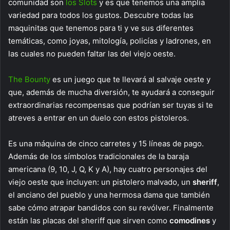
comunidad son
los Slots
y es que tenemos una amplia
variedad para todos los gustos. Descubre todas las
maquinitas que tenemos para ti y ve sus diferentes
temáticas, como joyas, mitología, policías y ladrones, en
las cuales no pueden faltar las del viejo oeste.
The Bounty
es un juego que te llevará al salvaje oeste y
que, además de mucha diversión, te ayudará a conseguir
extraordinarias recompensas que podrían ser tuyas si te
atreves a entrar en un duelo con estos pistoleros.
Es una máquina de cinco carretes y 15 líneas de pago.
Además de los símbolos tradicionales de la baraja
americana (9, 10, J, Q, K y A), hay cuatro personajes del
viejo oeste que incluyen: un pistolero malvado, un
sheriff
,
el anciano del pueblo y una hermosa dama que también
sabe cómo atrapar bandidos con su revólver. Finalmente
están las placas del sheriff que sirven como
comodines
y