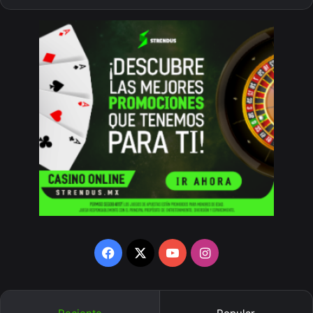
Facebook
X
YouTube
Instagram