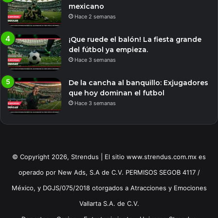
mexicano
Hace 2 semanas
¡Que ruede el balón! La fiesta grande
del fútbol ya empieza.
Hace 3 semanas
De la cancha al banquillo: Exjugadores
que hoy dominan el futbol
Hace 3 semanas
© Copyright 2026, Strendus | El sitio www.strendus.com.mx es
operado por New Ads, S.A de C.V. PERMISOS SEGOB 4117 /
México, y DGJS/075/2018 otorgados a Atracciones y Emociones
Vallarta S.A. de C.V.