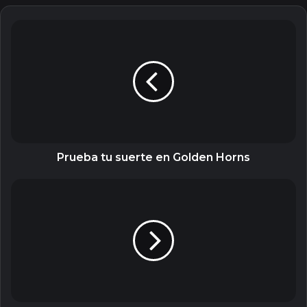
Prueba
tu
suerte
en
Golden
Horns
Prueba tu suerte en Golden Horns
Los
5
juegos
para
ver
en
la
jornada
5