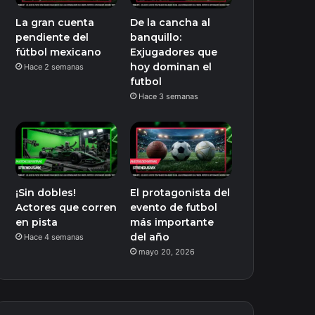
La gran cuenta
De la cancha al
pendiente del
banquillo:
fútbol mexicano
Exjugadores que
hoy dominan el
Hace 2 semanas
futbol
Hace 3 semanas
¡Sin dobles!
El protagonista del
Actores que corren
evento de futbol
en pista
más importante
del año
Hace 4 semanas
mayo 20, 2026