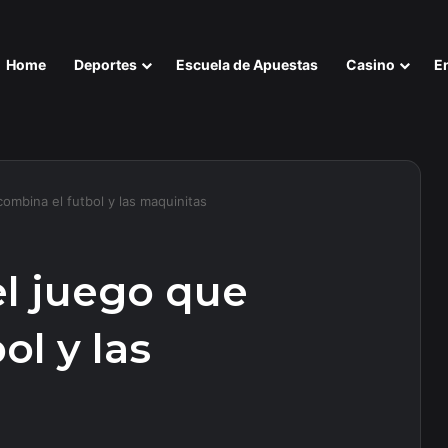
Home
Deportes
Escuela de Apuestas
Casino
E
 combina el futbol y las maquinitas
 el juego que
ol y las