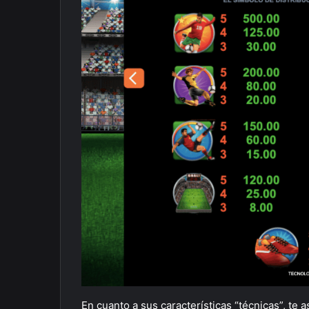
En cuanto a sus características “técnicas”, te