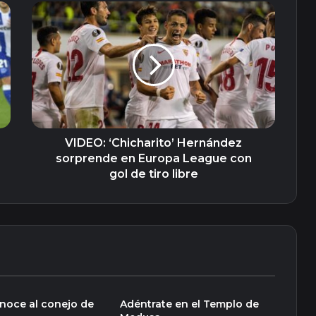
VIDEO:
‘Chicharito’
Hernández
sorprende
en
Europa
League
con
gol
de
VIDEO: ‘Chicharito’ Hernández
tiro
sorprende en Europa League con
libre
gol de tiro libre
noce al conejo de
Adéntrate en el Templo de