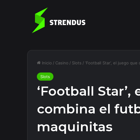
Inicio
/
Casino
/
Slots
/
‘Football Star’, el juego que
Slots
‘Football Star’,
combina el futb
maquinitas