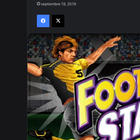
septiembre 19, 2019
Facebook
X