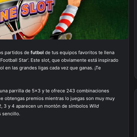
los partidos de
futbol
de tus equipos favoritos te llena
‘Football Star’. Este slot, que obviamente está inspirado
ol en las grandes ligas cada vez que ganas. ¡Te
 una parrilla de 5×3 y te ofrece 243 combinaciones
 que obtengas premios mientras lo juegas son muy muy
s 2, 3 y 4 aparecen un montón de símbolos
Wild
sencillo.