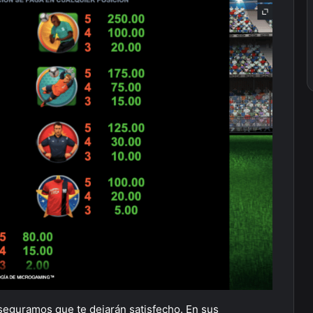
 aseguramos que te dejarán satisfecho. En sus