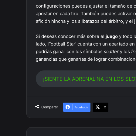
configuraciones puedes ajustar el tamaño de 
apostar en cada tiro. También puedes activar o 
afición hincha y los silbatazos del árbitro, y el
Si deseas conocer más sobre el
juego
y todo l
lado, ‘Football Star’ cuenta con un apartado e
podrías ganar con los símbolos
scatter
y los
fr
ganancias que ganarías de lograr combinacion
¡SIENTE LA ADRENALINA EN LOS SL
Compartir
Facebook
X