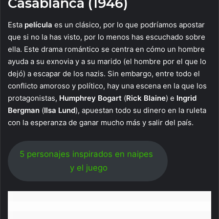
Casablanca (1946)
Esta
película
es un clásico, por lo que podríamos apostar
que si no la has visto, por lo menos has escuchado sobre
ella. Este drama romántico se centra en cómo un hombre
ayuda a su exnovia y a su marido (el hombre por el que lo
dejó) a escapar de los nazis. Sin embargo, entre todo el
conflicto amoroso y político, hay una escena en la que los
protagonistas,
Humphrey Bogart
(
Rick Blaine
) e
Ingrid
Bergman
(
Ilsa Lund
), apuestan todo su dinero en la ruleta
con la esperanza de ganar mucho más y salir del país.
5 personajes inspirados en naipes
y el juego