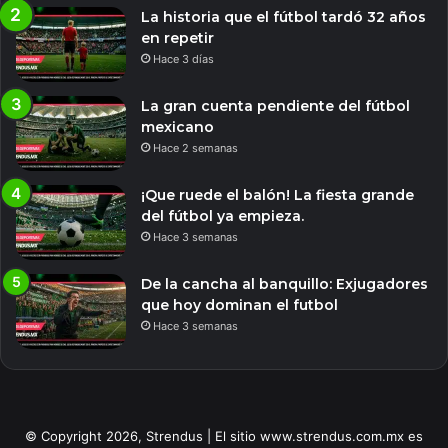
La historia que el fútbol tardó 32 años
en repetir
Hace 3 días
La gran cuenta pendiente del fútbol
mexicano
Hace 2 semanas
¡Que ruede el balón! La fiesta grande
del fútbol ya empieza.
Hace 3 semanas
De la cancha al banquillo: Exjugadores
que hoy dominan el futbol
Hace 3 semanas
© Copyright 2026, Strendus | El sitio www.strendus.com.mx es