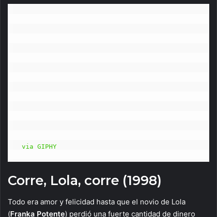
via GIPHY
Corre, Lola, corre (1998)
Todo era amor y felicidad hasta que el novio de Lola
(
Franka Potente
) perdió una fuerte cantidad de dinero