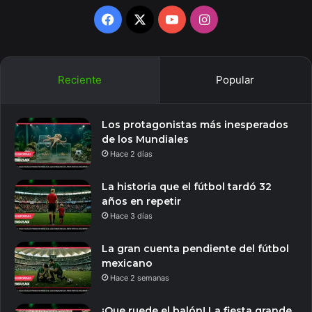
Facebook
X
YouTube
Instagram
Reciente
Popular
Los protagonistas más inesperados
de los Mundiales
Hace 2 días
La historia que el fútbol tardó 32
años en repetir
Hace 3 días
La gran cuenta pendiente del fútbol
mexicano
Hace 2 semanas
¡Que ruede el balón! La fiesta grande