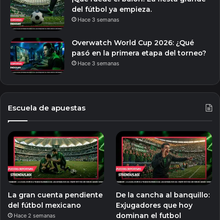
del fútbol ya empieza.
Hace 3 semanas
Overwatch World Cup 2026: ¿Qué
pasó en la primera etapa del torneo?
Hace 3 semanas
Escuela de apuestas
La gran cuenta pendiente
De la cancha al banquillo:
del fútbol mexicano
Exjugadores que hoy
dominan el futbol
Hace 2 semanas