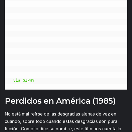
via GIPHY
Perdidos en América (1985)
No está mal reírse de las desgracias ajenas de vez en
cuando, sobre todo cuando estas desgracias son pura
ficción. Como lo dice su nombre, este film nos cuenta la