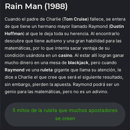
Rain Man (1988)
Cuando el padre de Charlie (
Tom Cruise
) fallece, se entera
de que tiene un hermano mayor llamado Raymond (
Dustin
Hoffman
) al que le deja toda su herencia. Al encontrarlo
descubre que tiene autismo y una gran habilidad para las
matemáticas, por lo que intenta sacar ventaja de su
condición usándola en un
casino
. Al estar allí logran ganar
mucho dinero en una mesa de
blackjack
, pero cuando
Raymond
ve una
ruleta
gigante que llama su atención, le
dice a Charlie el que cree que será el siguiente resultado,
sin embargo, pierden la apuesta. Raymond podrá ser un
genio para las matemáticas, pero no es un adivino.
5 mitos de la ruleta que muchos apostadores
se creen