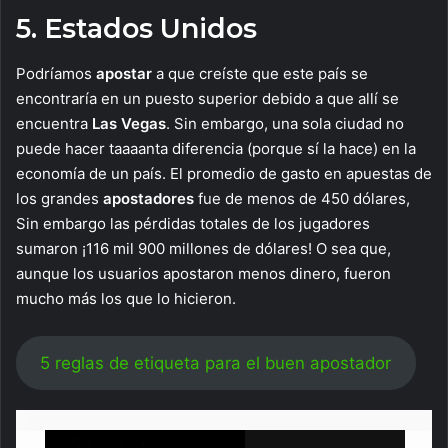
5. Estados Unidos
Podríamos
apostar
a que creíste que este país se
encontraría en un puesto superior debido a que allí se
encuentra
Las Vegas
. Sin embargo, una sola ciudad no
puede hacer taaaanta diferencia (porque sí la hace) en la
economía de un país. El promedio de gasto en apuestas de
los grandes
apostadores
fue de menos de 450 dólares,
Sin embargo las pérdidas totales de los jugadores
sumaron ¡116 mil 900 millones de dólares! O sea que,
aunque los usuarios apostaron menos dinero, fueron
mucho más los que lo hicieron.
5 reglas de etiqueta para el buen apostador