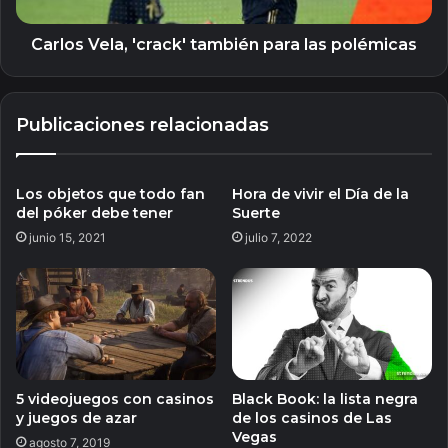
Carlos Vela, 'crack' también para las polémicas
Publicaciones relacionadas
Los objetos que todo fan
Hora de vivir el Día de la
del póker debe tener
Suerte
junio 15, 2021
julio 7, 2022
5 videojuegos con casinos
Black Book: la lista negra
y juegos de azar
de los casinos de Las
Vegas
agosto 7, 2019