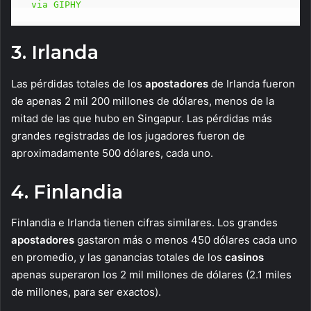
via GIPHY
3. Irlanda
Las pérdidas totales de los
apostadores
de Irlanda fueron
de apenas 2 mil 200 millones de dólares, menos de la
mitad de las que hubo en Singapur. Las pérdidas más
grandes registradas de los jugadores fueron de
aproximadamente 500 dólares, cada uno.
4. Finlandia
Finlandia e Irlanda tienen cifras similares. Los grandes
apostadores
gastaron más o menos 450 dólares cada uno
en promedio, y las ganancias totales de los
casinos
apenas superaron los 2 mil millones de dólares (2.1 miles
de millones, para ser exactos).