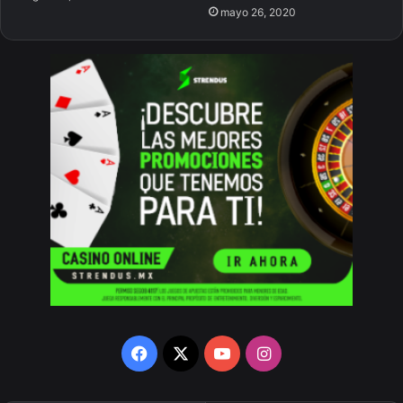
mayo 26, 2020
Facebook
X
YouTube
Instagram