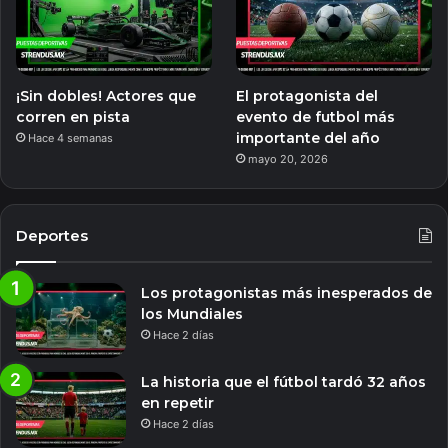
¡Sin dobles! Actores que
El protagonista del
corren en pista
evento de futbol más
importante del año
Hace 4 semanas
mayo 20, 2026
Deportes
Los protagonistas más inesperados de
los Mundiales
Hace 2 días
La historia que el fútbol tardó 32 años
en repetir
Hace 2 días