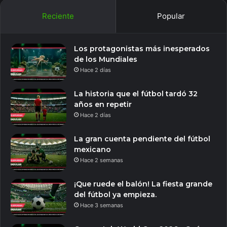
Reciente
Popular
Los protagonistas más inesperados
de los Mundiales
Hace 2 días
La historia que el fútbol tardó 32
años en repetir
Hace 2 días
La gran cuenta pendiente del fútbol
mexicano
Hace 2 semanas
¡Que ruede el balón! La fiesta grande
del fútbol ya empieza.
Hace 3 semanas