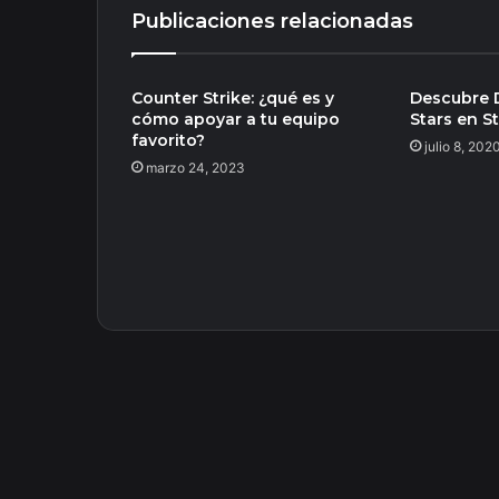
Publicaciones relacionadas
Counter Strike: ¿qué es y
Descubre D
cómo apoyar a tu equipo
Stars en S
favorito?
julio 8, 202
marzo 24, 2023