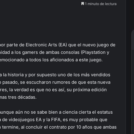
1 minuto de lectura
or parte de Electronic Arts (EA) que el nuevo juego de
unidad a los gamers de ambas consolas (Playstation y
 emocionado a todos los aficionados a este juego.
 la historia y por supuesto uno de los más vendidos
ño pasado, se escucharon rumores de que esta nueva
es, la verdad es que no es así, su próxima edición
imas tres décadas.
aunque aún no se sabe bien a ciencia cierta el estatus
ra de videojuegos EA y la FIFA, es muy probable que
 termine, al concluir el contrato por 10 años que ambas