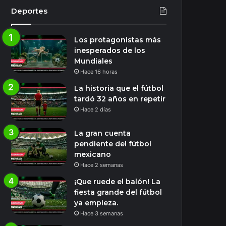
Deportes
Los protagonistas más
inesperados de los
Mundiales
Hace 16 horas
La historia que el fútbol
tardó 32 años en repetir
Hace 2 días
La gran cuenta
pendiente del fútbol
mexicano
Hace 2 semanas
¡Que ruede el balón! La
fiesta grande del fútbol
ya empieza.
Hace 3 semanas