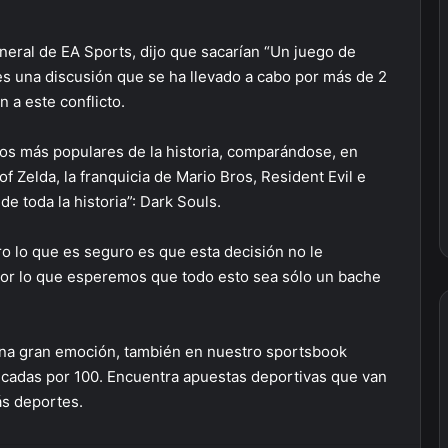
neral de EA Sports, dijo que sacarían “Un juego de
, es una discusión que se ha llevado a cabo por más de 2
 a este conflicto.
s más populares de la historia, comparándose, en
f Zelda, la franquicia de Mario Bros, Resident Evil e
e toda la historia”: Dark Souls.
o lo que es seguro es que esta decisión no le
Por lo que esperemos que todo esto sea sólo un bache
.
una gran emoción, también en nuestro sportsbook
cadas por 100. Encuentra apuestas deportivas que van
ás deportes.