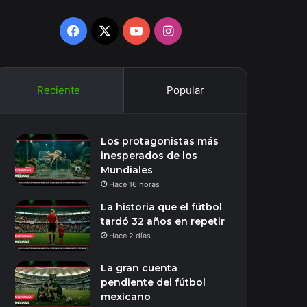
Facebook
X
YouTube
Instagram
Reciente
Popular
Los protagonistas más
inesperados de los
Mundiales
Hace 16 horas
La historia que el fútbol
tardó 32 años en repetir
Hace 2 días
La gran cuenta
pendiente del fútbol
mexicano