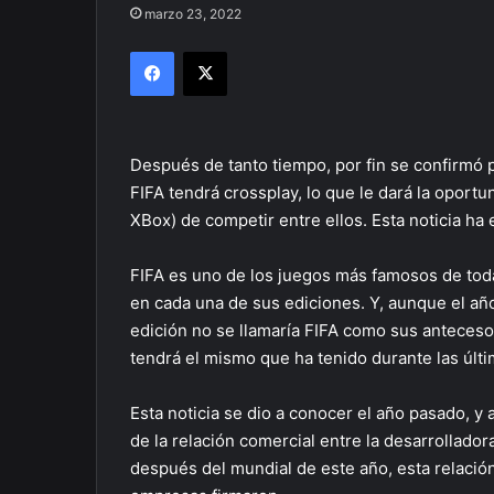
marzo 23, 2022
Facebook
X
Después de tanto tiempo, por fin se confirmó p
FIFA tendrá crossplay, lo que le dará la oport
XBox) de competir entre ellos. Esta noticia ha
FIFA es uno de los juegos más famosos de toda
en cada una de sus ediciones. Y, aunque el a
edición no se llamaría FIFA como sus antecesor
tendrá el mismo que ha tenido durante las últ
Esta noticia se dio a conocer el año pasado, y 
de la relación comercial entre la desarrollado
después del mundial de este año, esta relación