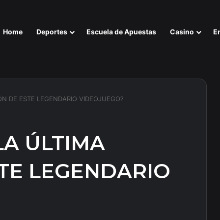
Home
Deportes
Escuela de Apuestas
Casino
E
CIÓN DE ESTE LEGENDARIO VIDEOJUEGO?
 LA ÚLTIMA
STE LEGENDARIO