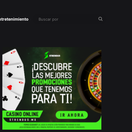
Buscar
ntretenimiento
por