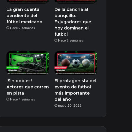
La gran cuenta
De la cancha al
pendiente del
banquillo:
fútbol mexicano
Exjugadores que
hoy dominan el
Hace 2 semanas
futbol
Hace 3 semanas
¡Sin dobles!
El protagonista del
Actores que corren
evento de futbol
en pista
más importante
del año
Hace 4 semanas
mayo 20, 2026