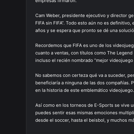
empresas firmaron.
Cam Weber, presidente ejecutivo y director ge
FIFA sin FIFA”. Todo esto aún no es definitivo
años y se espera que pronto se dé una solución
Recordemos que FIFA es uno de los videojuego
cuanto a ventas, con títulos como The Legend o
incluso el recién nombrado “mejor videojuego d
No sabemos con certeza qué va a suceder, per
beneficiaría a ninguna de las dos compañías. 
en la historia de este emblemático videojuego
Así como en los torneos de E-Sports se vive 
puedes sentir esas mismas emociones multipli
desde el soccer, hasta el beisbol, y muchos m