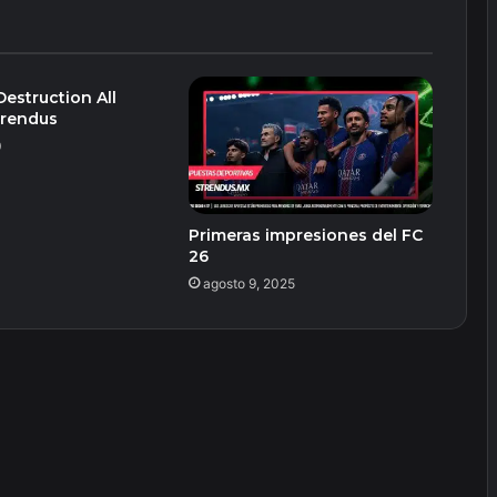
estruction All
trendus
0
Primeras impresiones del FC
26
agosto 9, 2025