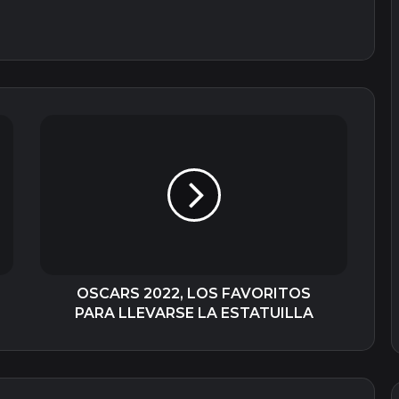
OSCARS
2022,
LOS
FAVORITOS
PARA
LLEVARSE
LA
ESTATUILLA
OSCARS 2022, LOS FAVORITOS
PARA LLEVARSE LA ESTATUILLA