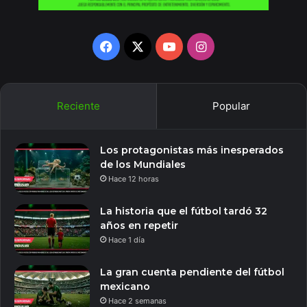
Facebook
X
YouTube
Instagram
Reciente
Popular
Los protagonistas más inesperados
de los Mundiales
Hace 12 horas
La historia que el fútbol tardó 32
años en repetir
Hace 1 día
La gran cuenta pendiente del fútbol
mexicano
Hace 2 semanas