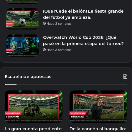
¡Que ruede el balón! La fiesta grande
del fútbol ya empieza.
Hace 3 semanas
Overwatch World Cup 2026: ¿Qué
pasó en la primera etapa del torneo?
Hace 3 semanas
Escuela de apuestas
La gran cuenta pendiente
De la cancha al banquillo: