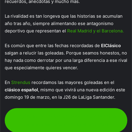
recuerdos, anécdotas y mucho más.
La rivalidad es tan longeva que las historias se acumulan
año tras año, siempre alimentando ese antagonismo
deportivo que representan el
Real Madrid y el Barcelona.
Es común que entre las fechas recordadas de
ElClásico
salgan a relucir las goleadas. Porque seamos honestos, no
hay nada como derrotar por una larga diferencia a ese rival
que especialmente quieres vencer.
En
Strendus
recordamos las mayores goleadas en el
clásico español
, mismo que vivirá una nueva edición este
domingo 19 de marzo, en la J26 de LaLiga Santander.
Regístrate y recibe un bono de bienvenida
para apoyar a tus equipos favoritos