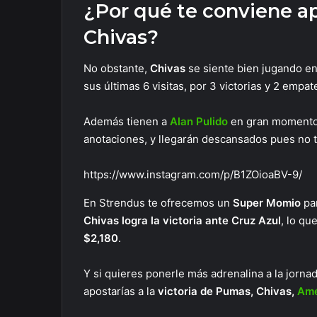
¿Por qué te conviene a
Chivas?
No obstante,
Chivas
se siente bien jugando en
sus últimas 6 visitas, por 3 victorias y 2 empat
Además tienen a
Alan Pulido
en gran momento,
anotaciones, y llegarán descansados pues no 
https://www.instagram.com/p/B1ZOioaBV-9/
En Strendus te ofrecemos un
Super Momio
pa
Chivas logra la victoria ante Cruz Azul
, lo qu
$2,180
.
Y si quieres ponerle más adrenalina a la jorn
apostarías a la
victoria de Pumas, Chivas,
Amé