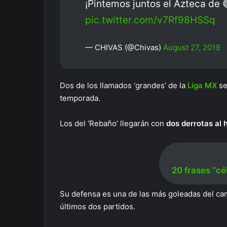
¡Pintemos juntos el Azteca de 
pic.twitter.com/v7Rf98HSSq
— CHIVAS (@Chivas)
August 27, 2019
Dos de los llamados ‘grandes’ de la
Liga MX
se
temporada.
Los del ‘Rebaño’ llegarán con
dos derrotas al h
20 frases “cé
Su defensa es una de las más goleadas del ca
últimos dos partidos.