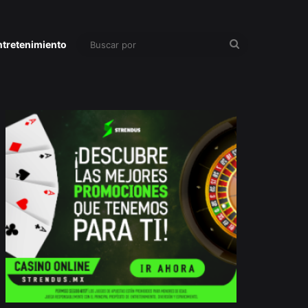
Buscar
ntretenimiento
por