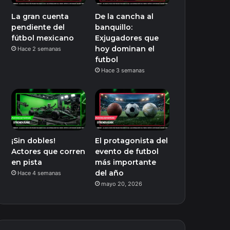
La gran cuenta
De la cancha al
pendiente del
banquillo:
fútbol mexicano
Exjugadores que
hoy dominan el
Hace 2 semanas
futbol
Hace 3 semanas
¡Sin dobles!
El protagonista del
Actores que corren
evento de futbol
en pista
más importante
del año
Hace 4 semanas
mayo 20, 2026