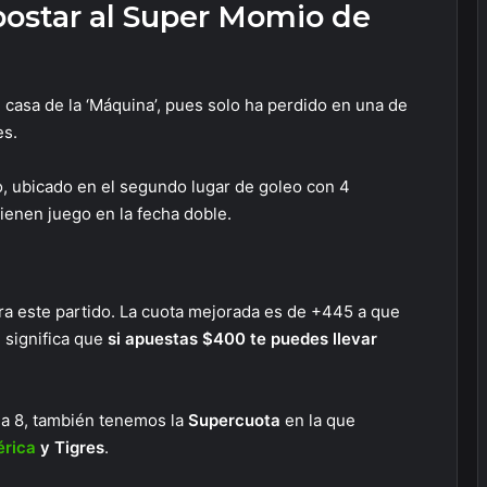
postar al Super Momio de
 casa de la ‘Máquina’, pues solo ha perdido en una de
es.
 ubicado en el segundo lugar de goleo con 4
tienen juego en la fecha doble.
ra este partido. La cuota mejorada es de +445 a que
e significa que
si apuestas $400 te puedes llevar
ada 8, también tenemos la
Supercuota
en la que
rica
y Tigres
.