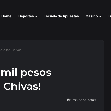
Home
Deportes
Escuela de Apuestas
Casino
E
o a las Chivas!
 mil pesos
 Chivas!
1 minuto de lectura