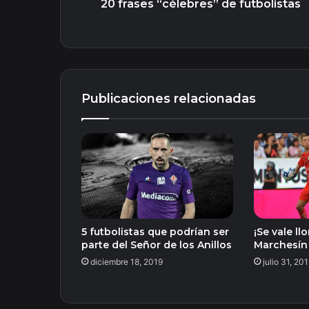
20 frases “célebres” de futbolistas
Publicaciones relacionadas
5 futbolistas que podrían ser
¡Se vale ll
parte del Señor de los Anillos
Marchesín
diciembre 18, 2019
julio 31, 20