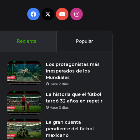
Facebook
X
YouTube
Instagram
Reciente
Popular
Los protagonistas más
inesperados de los
Mundiales
Hace 2 días
La historia que el fútbol
tardó 32 años en repetir
Hace 3 días
La gran cuenta
pendiente del fútbol
mexicano