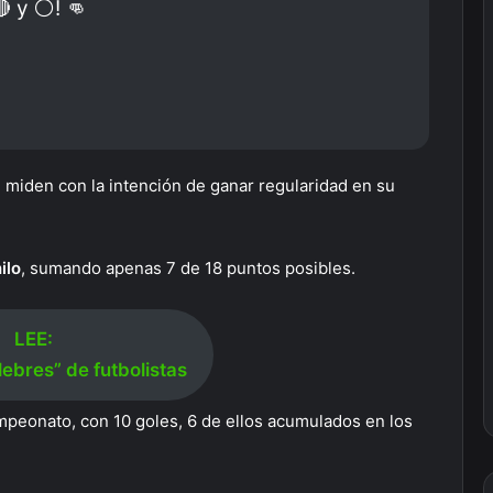
 y ⚪️! 👊
 miden con la intención de ganar regularidad en su
ilo
, sumando apenas 7 de 18 puntos posibles.
LEE:
lebres” de futbolistas
mpeonato, con 10 goles, 6 de ellos acumulados en los