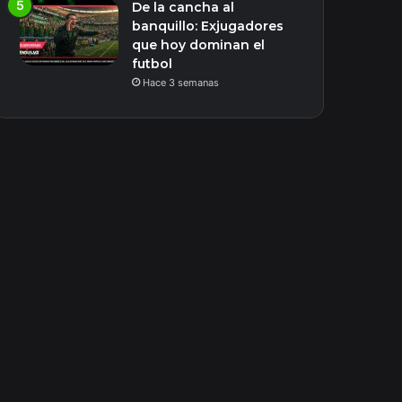
De la cancha al
banquillo: Exjugadores
que hoy dominan el
futbol
Hace 3 semanas