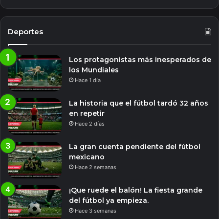
Deportes
Los protagonistas más inesperados de
los Mundiales
Hace 1 día
La historia que el fútbol tardó 32 años
en repetir
Hace 2 días
La gran cuenta pendiente del fútbol
mexicano
Hace 2 semanas
¡Que ruede el balón! La fiesta grande
del fútbol ya empieza.
Hace 3 semanas