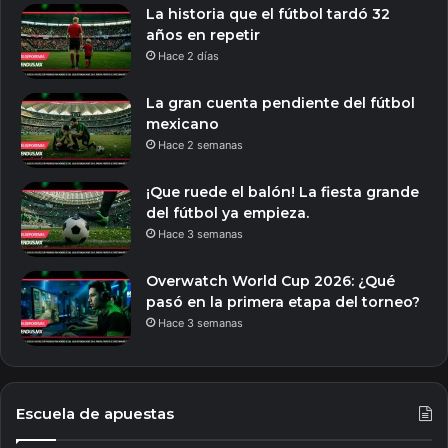
La historia que el fútbol tardó 32
años en repetir
Hace 2 días
La gran cuenta pendiente del fútbol
mexicano
Hace 2 semanas
¡Que ruede el balón! La fiesta grande
del fútbol ya empieza.
Hace 3 semanas
Overwatch World Cup 2026: ¿Qué
pasó en la primera etapa del torneo?
Hace 3 semanas
Escuela de apuestas