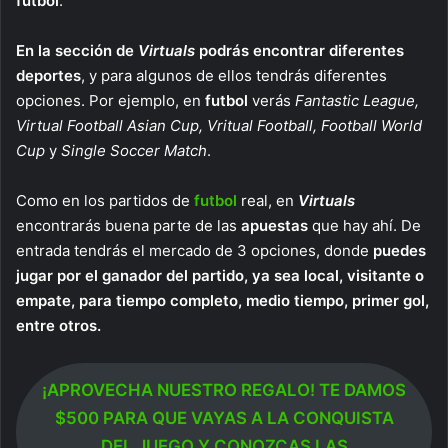
futbol
.
En la sección de
Virtuals
podrás encontrar diferentes
deportes
, y para algunos de ellos tendrás diferentes
opciones. Por ejemplo, en
futbol
verás
Fantastic League,
Virtual Football Asian Cup, Vritual Football, Football World
Cup
y
Single Soccer Match
.
Como en los partidos de
futbol
real, en
Virtuals
encontrarás buena parte de las
apuestas
que hay ahí. De
entrada tendrás el mercado de 3 opciones, donde
puedes
jugar por el ganador del partido, ya sea local, visitante o
empate, para tiempo completo, medio tiempo, primer gol,
entre otros.
¡APROVECHA NUESTRO REGALO! TE DAMOS
$500 PARA QUE VAYAS A LA CONQUISTA
DEL JUEGO Y CONOZCAS LAS