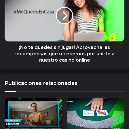
quedes
sin
jugar!
Aprovecha
las
recompensas
que
ofrecemos
¡No te quedes sin jugar! Aprovecha las
por
recompensas que ofrecemos por unirte a
unirte
nuestro casino online
a
nuestro
casino
Publicaciones relacionadas
online