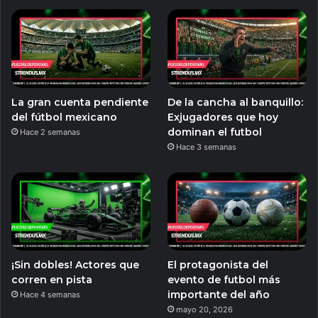
La gran cuenta pendiente
De la cancha al banquillo:
del fútbol mexicano
Exjugadores que hoy
dominan el futbol
Hace 2 semanas
Hace 3 semanas
¡Sin dobles! Actores que
El protagonista del
corren en pista
evento de futbol más
importante del año
Hace 4 semanas
mayo 20, 2026