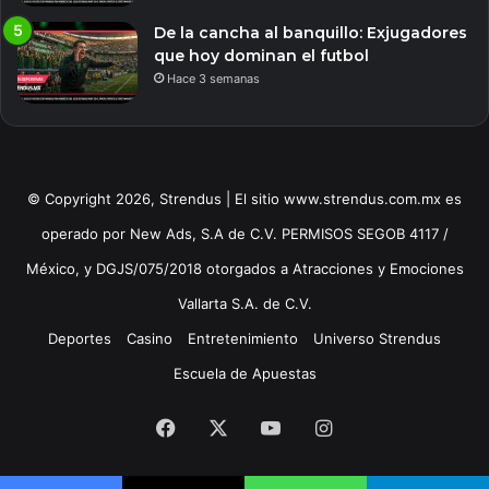
De la cancha al banquillo: Exjugadores
que hoy dominan el futbol
Hace 3 semanas
© Copyright 2026, Strendus | El sitio www.strendus.com.mx es
operado por New Ads, S.A de C.V. PERMISOS SEGOB 4117 /
México, y DGJS/075/2018 otorgados a Atracciones y Emociones
Vallarta S.A. de C.V.
Deportes
Casino
Entretenimiento
Universo Strendus
Escuela de Apuestas
Facebook
X
YouTube
Instagram