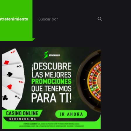
Buscar
ntretenimiento
por