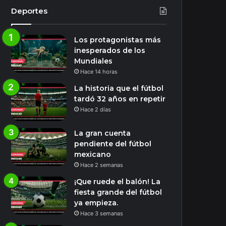
Deportes
Los protagonistas más
inesperados de los
Mundiales
Hace 14 horas
La historia que el fútbol
tardó 32 años en repetir
Hace 2 días
La gran cuenta
pendiente del fútbol
mexicano
Hace 2 semanas
¡Que ruede el balón! La
fiesta grande del fútbol
ya empieza.
Hace 3 semanas