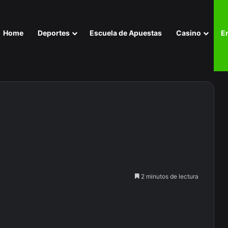
Home
Deportes
Escuela de Apuestas
Casino
E
2 minutos de lectura