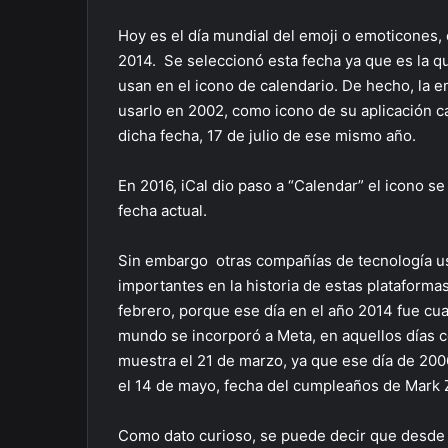
Hoy es el día mundial del emoji o emoticones, 
2014. Se seleccionó esta fecha ya que es la qu
usan en el icono de calendario. De hecho, la 
usarlo en 2002, como icono de su aplicación cal
dicha fecha, 17 de julio de ese mismo año.
En 2016, iCal dio paso a “Calendar” el icono s
fecha actual.
Sin embargo otras compañías de tecnología u
importantes en la historia de estas plataform
febrero, porque ese día en el año 2014 fue cu
mundo se incorporó a Meta, en aquellos días c
muestra el 21 de marzo, ya que ese día de 2006
el 14 de mayo, fecha del cumpleaños de Mark 
Como dato curioso, se puede decir que desde q