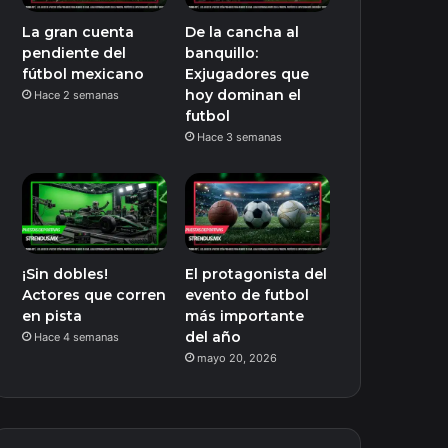
La gran cuenta
De la cancha al
pendiente del
banquillo:
fútbol mexicano
Exjugadores que
hoy dominan el
Hace 2 semanas
futbol
Hace 3 semanas
¡Sin dobles!
El protagonista del
Actores que corren
evento de futbol
en pista
más importante
del año
Hace 4 semanas
mayo 20, 2026