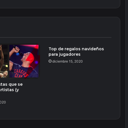
Top de regalos navideños
para jugadores
diciembre 15, 2020
stas que se
rtistas (y
2020