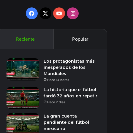
Facebook
X
YouTube
Instagram
Reciente
Popular
Los protagonistas más
inesperados de los
Mundiales
Hace 14 horas
La historia que el fútbol
tardó 32 años en repetir
Hace 2 días
La gran cuenta
pendiente del fútbol
mexicano