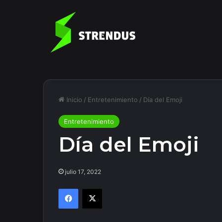
Inicio
/
Entretenimiento
/
Día del Emoji
Entretenimiento
Día del Emoji
julio 17, 2022
Facebook
X