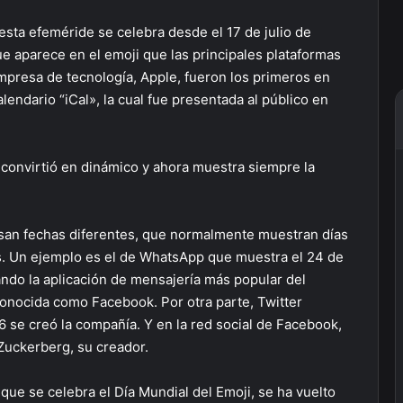
esta efeméride se celebra desde el 17 de julio de
e aparece en el emoji que las principales plataformas
empresa de tecnología, Apple, fueron los primeros en
endario “iCal», la cual fue presentada al público en
e convirtió en dinámico y ahora muestra siempre la
san fechas diferentes, que normalmente muestran días
as. Un ejemplo es el de WhatsApp que muestra el 24 de
ando la aplicación de mensajería más popular del
onocida como Facebook. Por otra parte, Twitter
 se creó la compañía. Y en la red social de Facebook,
Zuckerberg, su creador.
ue se celebra el Día Mundial del Emoji, se ha vuelto