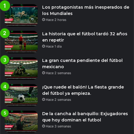
Los protagonistas más inesperados de
los Mundiales
Hace 2 horas
La historia que el fútbol tardó 32 años
en repetir
Hace 1 día
La gran cuenta pendiente del fútbol
mexicano
Hace 2 semanas
¡Que ruede el balón! La fiesta grande
del fútbol ya empieza.
Hace 2 semanas
De la cancha al banquillo: Exjugadores
que hoy dominan el futbol
Hace 3 semanas