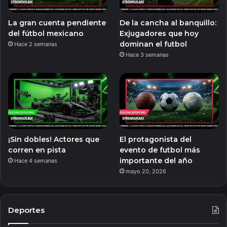
La gran cuenta pendiente
De la cancha al banquillo:
del fútbol mexicano
Exjugadores que hoy
dominan el futbol
Hace 2 semanas
Hace 3 semanas
¡Sin dobles! Actores que
El protagonista del
corren en pista
evento de futbol más
importante del año
Hace 4 semanas
mayo 20, 2026
Deportes