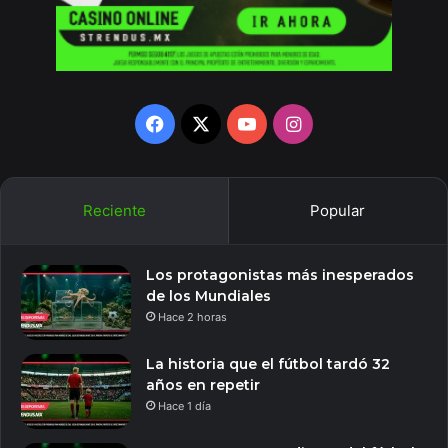
Facebook
X
YouTube
Instagram
Reciente
Popular
Los protagonistas más inesperados
de los Mundiales
Hace 2 horas
La historia que el fútbol tardó 32
años en repetir
Hace 1 día