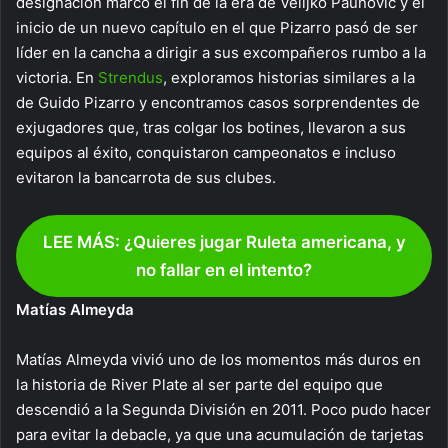
designación marcó el fin de la era de Velijko Paunović y el
inicio de un nuevo capítulo en el que Pizarro pasó de ser
líder en la cancha a dirigir a sus excompañeros rumbo a la
victoria. En
Strendus
, exploramos historias similares a la
de Guido Pizarro y encontramos casos sorprendentes de
exjugadores que, tras colgar los botines, llevaron a sus
equipos al éxito, conquistaron campeonatos e incluso
evitaron la bancarrota de sus clubes.
LEE MÁS: ¿Quieres jugar Ruleta americana, y
no fallar en el intento?
Matías Almeyda
Matías Almeyda vivió uno de los momentos más duros en
la historia de River Plate al ser parte del equipo que
descendió a la Segunda División en 2011. Poco pudo hacer
para evitar la debacle, ya que una acumulación de tarjetas