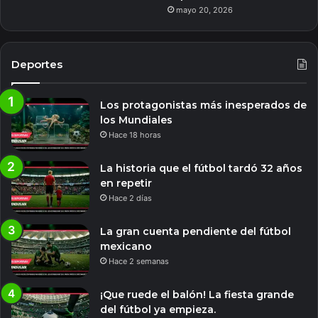
mayo 20, 2026
Deportes
Los protagonistas más inesperados de
los Mundiales
Hace 18 horas
La historia que el fútbol tardó 32 años
en repetir
Hace 2 días
La gran cuenta pendiente del fútbol
mexicano
Hace 2 semanas
¡Que ruede el balón! La fiesta grande
del fútbol ya empieza.