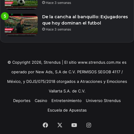
Hace 3 semanas
De la cancha al banquillo: Exjugadores
que hoy dominan el futbol
Hace 3 semanas
© Copyright 2026, Strendus | El sitio www.strendus.com.mx es
operado por New Ads, S.A de C.V. PERMISOS SEGOB 4117 /
México, y DGJS/075/2018 otorgados a Atracciones y Emociones
Vallarta S.A. de C.V.
Deportes
Casino
Entretenimiento
Universo Strendus
Escuela de Apuestas
Facebook
X
YouTube
Instagram