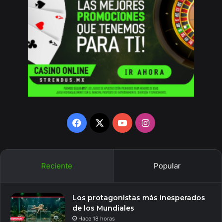
Facebook
X
YouTube
Instagram
Reciente
Popular
Los protagonistas más inesperados
de los Mundiales
Hace 18 horas