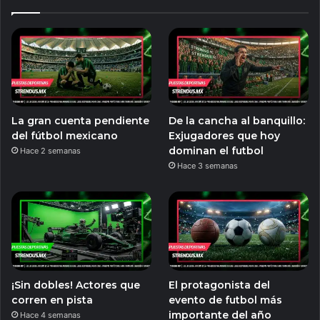
La gran cuenta pendiente
De la cancha al banquillo:
del fútbol mexicano
Exjugadores que hoy
dominan el futbol
Hace 2 semanas
Hace 3 semanas
¡Sin dobles! Actores que
El protagonista del
corren en pista
evento de futbol más
importante del año
Hace 4 semanas