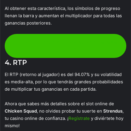
Al obtener esta característica, los símbolos de progreso
llenan la barra y aumentan el multiplicador para todas las
ganancias posteriores.
LEE MÁS: Freebets: ¿cómo aprovecharlas a
tu favor?
4. RTP
El RTP (retorno al jugador) es del 94.07% y su volatilidad
es media-alta, por lo que tendrás grandes probabilidades
de multiplicar tus ganancias en cada partida.
Ahora que sabes más detalles sobre el slot online de
Chicken Squad
, no olvides probar tu suerte en
Strendus
,
tu casino online de confianza. ¡
Regístrate
y diviértete hoy
mismo!