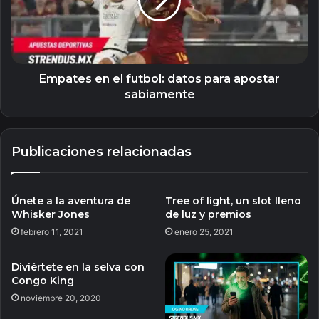
datos
para
apostar
sabiamente
Empates en el futbol: datos para apostar
sabiamente
Publicaciones relacionadas
Únete a la aventura de
Tree of light, un slot lleno
Whisker Jones
de luz y premios
febrero 11, 2021
enero 25, 2021
Diviértete en la selva con
Congo King
noviembre 20, 2020