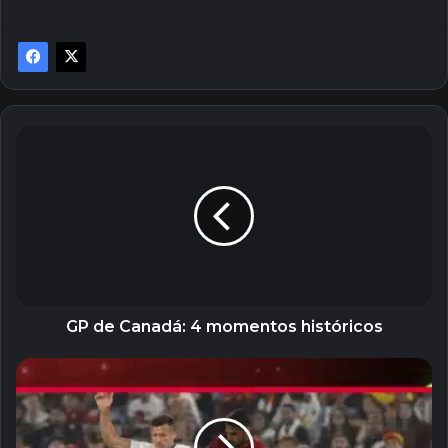
GP
de
Canadá:
4
momentos
históricos
GP de Canadá: 4 momentos históricos
Empates
en
el
futbol: