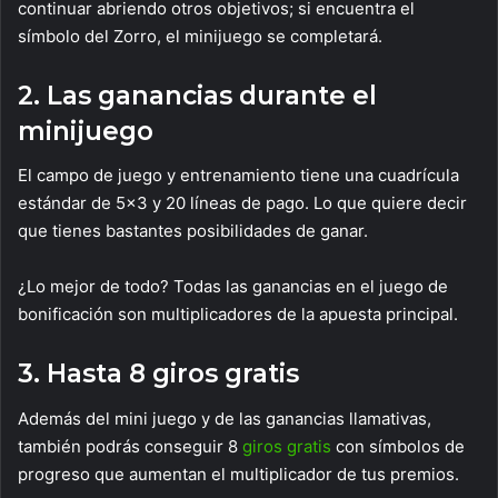
continuar abriendo otros objetivos; si encuentra el
símbolo del Zorro, el minijuego se completará.
2. Las ganancias durante el
minijuego
El campo de juego y entrenamiento tiene una cuadrícula
estándar de 5×3 y 20 líneas de pago. Lo que quiere decir
que tienes bastantes posibilidades de ganar.
¿Lo mejor de todo? Todas las ganancias en el juego de
bonificación son multiplicadores de la apuesta principal.
3. Hasta 8 giros gratis
Además del mini juego y de las ganancias llamativas,
también podrás conseguir 8
giros gratis
con símbolos de
progreso que aumentan el multiplicador de tus premios.