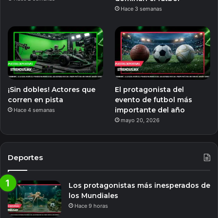
Hace 3 semanas
¡Sin dobles! Actores que
El protagonista del
corren en pista
evento de futbol más
importante del año
Hace 4 semanas
mayo 20, 2026
Deportes
Los protagonistas más inesperados de
los Mundiales
Hace 9 horas