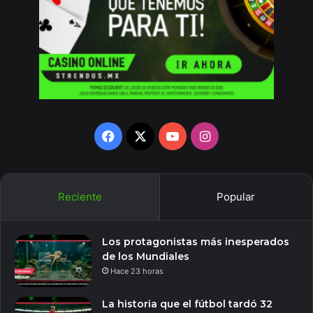
Facebook
X
YouTube
Instagram
Reciente
Popular
Los protagonistas más inesperados
de los Mundiales
Hace 23 horas
La historia que el fútbol tardó 32