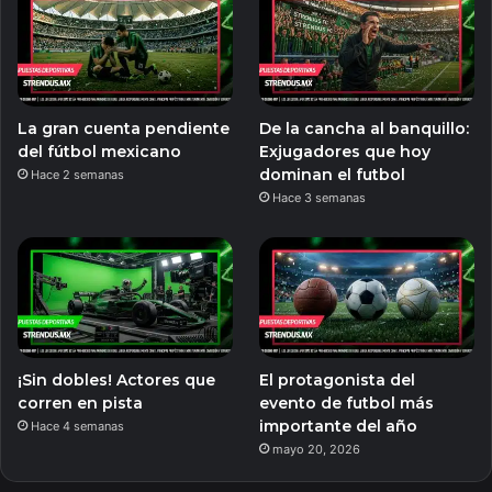
La gran cuenta pendiente
De la cancha al banquillo:
del fútbol mexicano
Exjugadores que hoy
dominan el futbol
Hace 2 semanas
Hace 3 semanas
¡Sin dobles! Actores que
El protagonista del
corren en pista
evento de futbol más
importante del año
Hace 4 semanas
mayo 20, 2026