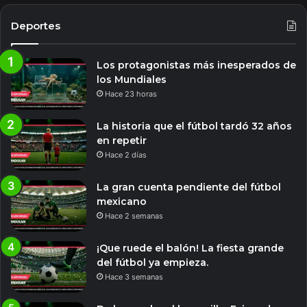
Deportes
Los protagonistas más inesperados de
los Mundiales
Hace 23 horas
La historia que el fútbol tardó 32 años
en repetir
Hace 2 días
La gran cuenta pendiente del fútbol
mexicano
Hace 2 semanas
¡Que ruede el balón! La fiesta grande
del fútbol ya empieza.
Hace 3 semanas