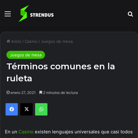
Menú
B
Inicio
/
Casino
/
Juegos de mesa
Juegos de mesa
Términos comunes en la
ruleta
enero 27, 2021
2 minutos de lectura
Facebook
X
WhatsApp
En un
Casino
existen lenguajes universales que casi todos