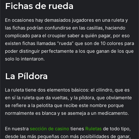
Fichas de rueda
En ocasiones hay demasiados jugadores en una ruleta y
las fichas podrían confundirse en las casillas, haciendo
complicado para el croupier saber a quién pagar, por eso
existen fichas llamadas “rueda” que son de 10 colores para
poder distinguir perfectamente a los que ganan de los que
solo lo intentaron.
La Píldora
La ruleta tiene dos elementos básicos: el cilindro, que es
en sí la ruleta que da vueltas, y la píldora, que obviamente
se refiere a la pelotita que recibe este nombre porque
normalmente es blanca y se asemeja a un medicamento.
En nuestra
sección de casino
tienes
Ru
l
etas
de todo tipo,
desde las más pequeñas con más posibilidades de ganar,