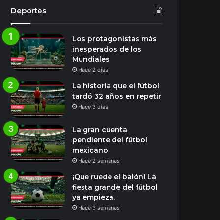
Deportes
Los protagonistas más
inesperados de los
Mundiales
Hace 2 días
La historia que el fútbol
tardó 32 años en repetir
Hace 3 días
La gran cuenta
pendiente del fútbol
mexicano
Hace 2 semanas
¡Que ruede el balón! La
fiesta grande del fútbol
ya empieza.
Hace 3 semanas