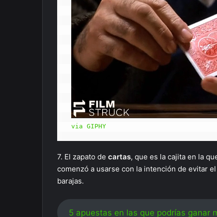
via GIPHY
7. El zapato de
cartas
, que es la cajita en la 
comenzó a usarse con la intención de evitar e
barajas.
5 apuestas en las que podrías ganar 