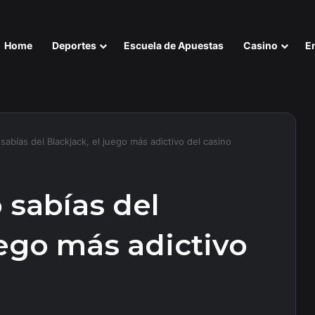
Home
Deportes
Escuela de Apuestas
Casino
E
sabías del Blackjack, el juego más adictivo del casino
 sabías del
uego más adictivo