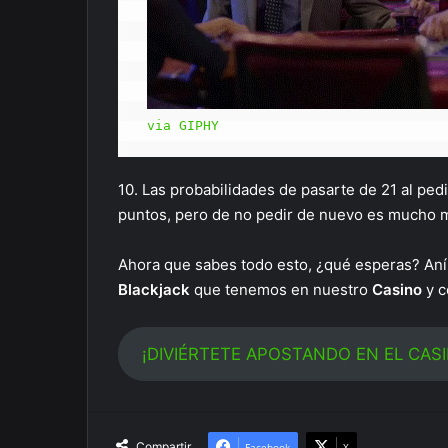
via GIPHY
10. Las probabilidades de pasarte de 21 al pe
puntos, pero de no pedir de nuevo es mucho m
Ahora que sabes todo esto, ¿qué esperas? Aní
Blackjack
que tenemos en nuestro
Casino
y c
¡DIVIÉRTETE APOSTANDO EN EL CAS
Compartir
Facebook
X