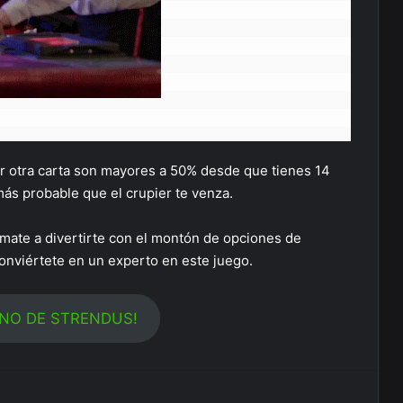
dir otra carta son mayores a 50% desde que tienes 14
ás probable que el crupier te venza.
mate a divertirte con el montón de opciones de
onviértete en un experto en este juego.
INO DE STRENDUS!