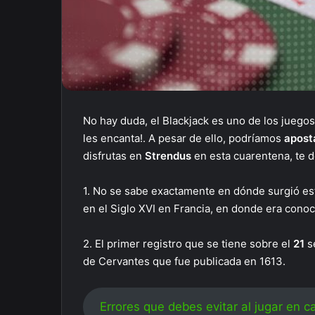
No hay duda, el Blackjack es uno de los juego
les encanta!. A pesar de ello, podríamos
apost
disfrutas en
Strendus
en esta cuarentena, te 
1. No se sabe exactamente en dónde surgió est
en el Siglo XVI en Francia, en donde era con
2. El primer registro que se tiene sobre el
21
s
de Cervantes que fue publicada en 1613.
Errores que debes evitar al jugar en c