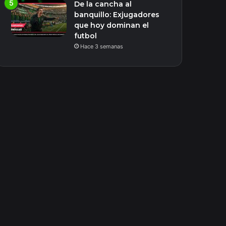
De la cancha al
banquillo: Exjugadores
que hoy dominan el
futbol
Hace 3 semanas