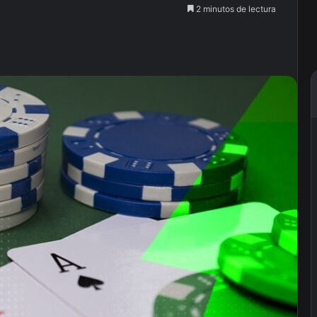
2 minutos de lectura