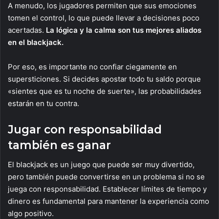
A menudo, los jugadores permiten que sus emociones
tomen el control, lo que puede llevar a decisiones poco
acertadas.
La lógica y la calma son tus mejores aliados
en el blackjack.
Por eso, es importante no confiar ciegamente en
supersticiones. Si decides apostar todo tu saldo porque
«sientes que es tu noche de suerte», las probabilidades
estarán en tu contra.
Jugar con responsabilidad
también es ganar
El blackjack es un juego que puede ser muy divertido,
pero también puede convertirse en un problema si no se
juega con responsabilidad. Establecer límites de tiempo y
dinero es fundamental para mantener la experiencia como
algo positivo.