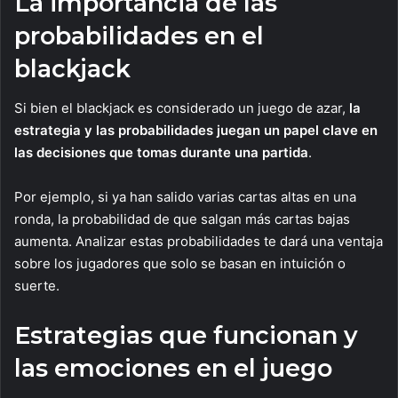
La importancia de las
probabilidades en el
blackjack
Si bien el blackjack es considerado un juego de azar,
la
estrategia y las probabilidades juegan un papel clave en
las decisiones que tomas durante una partida
.
Por ejemplo, si ya han salido varias cartas altas en una
ronda, la probabilidad de que salgan más cartas bajas
aumenta. Analizar estas probabilidades te dará una ventaja
sobre los jugadores que solo se basan en intuición o
suerte.
Estrategias que funcionan y
las emociones en el juego