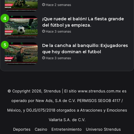
Hace 2 semanas
¡Que ruede el balón! La fiesta grande
del fútbol ya empieza.
Hace 3 semanas
De la cancha al banquillo: Exjugadores
que hoy dominan el futbol
Hace 3 semanas
© Copyright 2026, Strendus | El sitio www.strendus.com.mx es
operado por New Ads, S.A de C.V. PERMISOS SEGOB 4117 /
México, y DGJS/075/2018 otorgados a Atracciones y Emociones
Vallarta S.A. de C.V.
Deportes
Casino
Entretenimiento
Universo Strendus