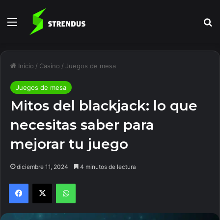
Menú
B
Inicio
/
Casino
/
Juegos de mesa
Juegos de mesa
Mitos del blackjack: lo que
necesitas saber para
mejorar tu juego
diciembre 11, 2024
4 minutos de lectura
Facebook
X
WhatsApp