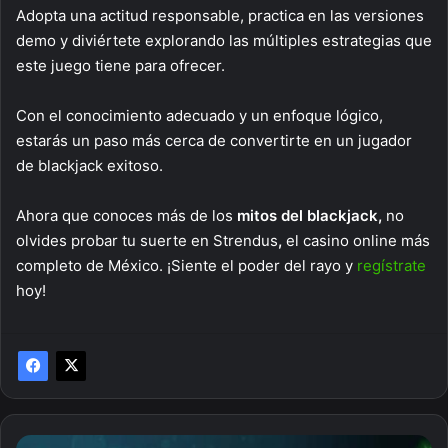
Adopta una actitud responsable, practica en las versiones
demo y diviértete explorando las múltiples estrategias que
este juego tiene para ofrecer.
Con el conocimiento adecuado y un enfoque lógico,
estarás un paso más cerca de convertirte en un jugador
de blackjack exitoso.
Ahora que conoces más de los
mitos del blackjack,
no
olvides probar tu suerte
en Strendus
,
el casino online más
completo de México. ¡Siente el poder del rayo y
regístrate
hoy!
Los