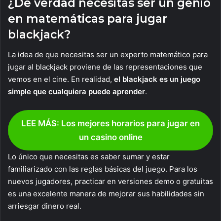
¿De verdad necesitas ser un genio
en matemáticas para jugar
blackjack?
La idea de que necesitas ser un experto matemático para
jugar al blackjack proviene de las representaciones que
vemos en el cine. En realidad,
el blackjack es un juego
simple que cualquiera puede aprender
.
LEE MÁS: Los mejores horarios para jugar en
un casino online
Lo único que necesitas es saber sumar y estar
familiarizado con las reglas básicas del juego. Para los
nuevos jugadores, practicar en versiones demo o gratuitas
es una excelente manera de mejorar sus habilidades sin
arriesgar dinero real.