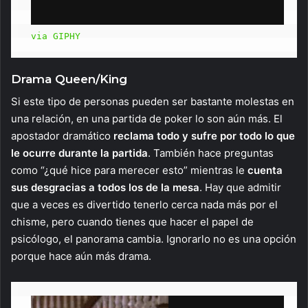
via GIPHY
Drama Queen/King
Si este tipo de personas pueden ser bastante molestas en
una relación, en una partida de poker lo son aún más. El
apostador dramático
reclama todo y sufre por todo lo que
le ocurre durante la partida
. También hace preguntas
como “¿qué hice para merecer esto” mientras le
cuenta
sus desgracias a todos los de la mesa
. Hay que admitir
que a veces es divertido tenerlo cerca nada más por el
chisme, pero cuando tienes que hacer el papel de
psicólogo, el panorama cambia. Ignorarlo no es una opción
porque hace aún más drama.