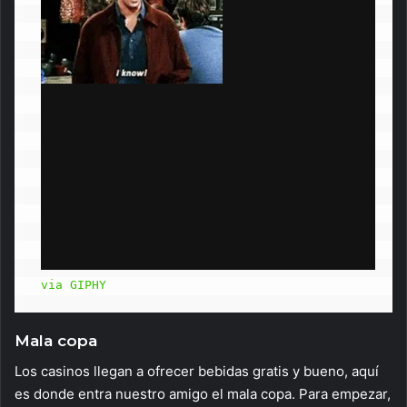
via GIPHY
Mala copa
Los casinos llegan a ofrecer bebidas gratis y bueno, aquí
es donde entra nuestro amigo el mala copa. Para empezar,