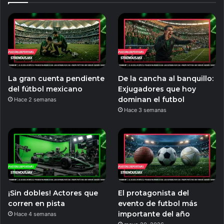
La gran cuenta pendiente
De la cancha al banquillo:
del fútbol mexicano
Exjugadores que hoy
dominan el futbol
Hace 2 semanas
Hace 3 semanas
¡Sin dobles! Actores que
El protagonista del
corren en pista
evento de futbol más
importante del año
Hace 4 semanas