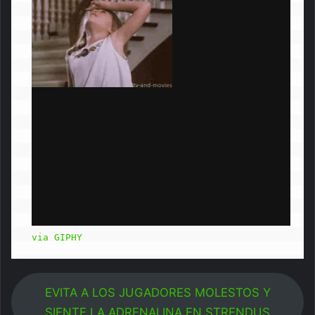
via GIPHY
EVITA A LOS JUGADORES MOLESTOS Y
SIENTE LA ADRENALINA EN STRENDUS