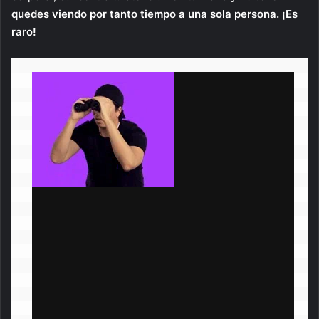
quedes viendo por tanto tiempo a una sola persona. ¡Es
raro!