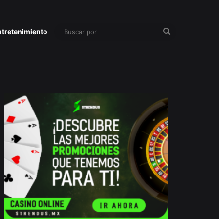
Buscar
ntretenimiento
por
más apostar?