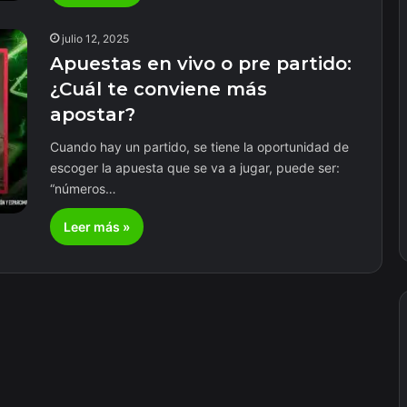
julio 12, 2025
Apuestas en vivo o pre partido:
¿Cuál te conviene más
apostar?
Cuando hay un partido, se tiene la oportunidad de
escoger la apuesta que se va a jugar, puede ser:
“números…
Leer más »