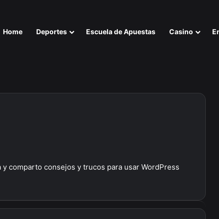
Home
Deportes
Escuela de Apuestas
Casino
E
 del FC 26
uegos virtuales de casino
e partido: ¿Cuál te conviene 
a y comparto consejos y trucos para usar WordPress