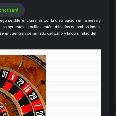
ipnotizará
juego se diferencian más por la distribución en la mesa y
, las apuestas sencillas están ubicadas en ambos lados,
 se encuentran de un lado del paño y la otra mitad del