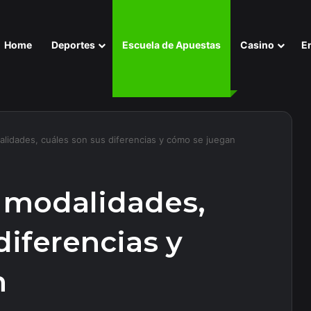
Home
Deportes
Escuela de Apuestas
Casino
E
alidades, cuáles son sus diferencias y cómo se juegan
s modalidades,
diferencias y
n