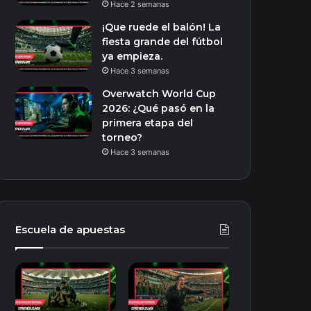
Hace 2 semanas
¡Que ruede el balón! La
fiesta grande del fútbol
ya empieza.
Hace 3 semanas
Overwatch World Cup
2026: ¿Qué pasó en la
primera etapa del
torneo?
Hace 3 semanas
Escuela de apuestas