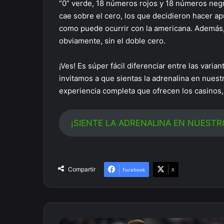
“0” verde, 18 números rojos y 18 números negro
cae sobre el cero, los que decidieron hacer ap
como puede ocurrir con la americana. Además, l
obviamente, sin el doble cero.
¡Ves! Es súper fácil diferenciar entre las varia
invitamos a que sientas la adrenalina en nuest
experiencia completa que ofrecen los casinos, 
¡SIENTE LA ADRENALINA EN NUESTR
Compartir
Facebook
X
¿Listo