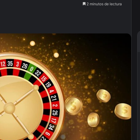
2 minutos de lectura