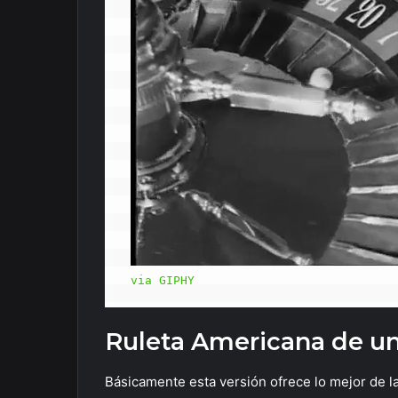
via GIPHY
Ruleta Americana de un
Básicamente esta versión ofrece lo mejor de 