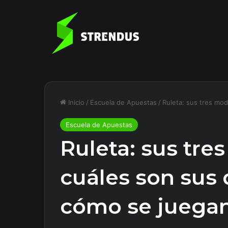
Inicio
/
Escuela de Apuestas
/
Ruleta: sus tres mod
Escuela de Apuestas
Ruleta: sus tre
cuáles son sus 
cómo se juega