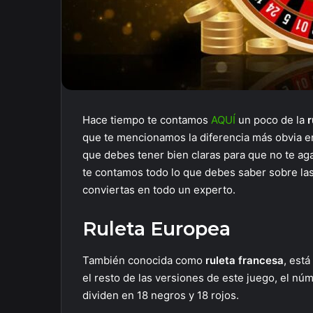
Hace tiempo te contamos
AQUÍ
un poco de la
r
que te mencionamos la diferencia más obvia en
que debes tener bien claras para que no te ag
te contamos todo lo que debes saber sobre la
conviertas en todo un experto.
Ruleta Europea
También conocida como
ruleta francesa
, est
el resto de las versiones de este juego, el núm
dividen en 18 negros y 18 rojos.