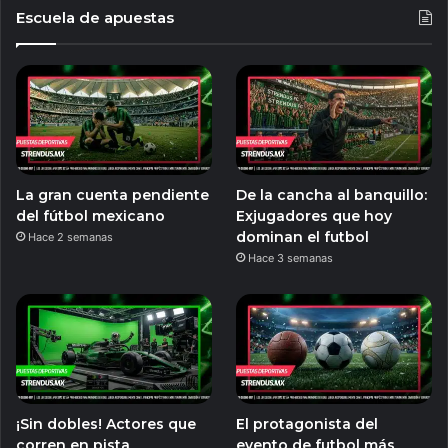
Escuela de apuestas
La gran cuenta pendiente
De la cancha al banquillo:
del fútbol mexicano
Exjugadores que hoy
dominan el futbol
Hace 2 semanas
Hace 3 semanas
¡Sin dobles! Actores que
El protagonista del
corren en pista
evento de futbol más