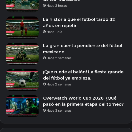
Hace 3 horas
La historia que el fútbol tardó 32
años en repetir
Hace 1 día
La gran cuenta pendiente del fútbol
mexicano
Hace 2 semanas
¡Que ruede el balón! La fiesta grande
del fútbol ya empieza.
Hace 2 semanas
Overwatch World Cup 2026: ¿Qué
pasó en la primera etapa del torneo?
Hace 3 semanas