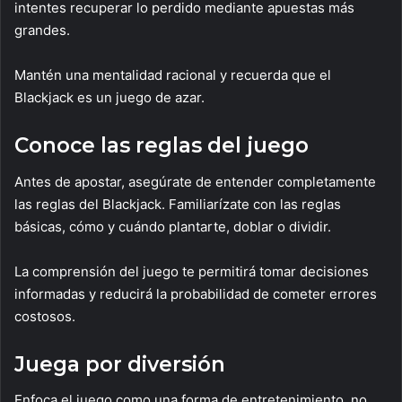
intentes recuperar lo perdido mediante apuestas más
grandes.
Mantén una mentalidad racional y recuerda que el
Blackjack es un juego de azar.
Conoce las reglas del juego
Antes de apostar, asegúrate de entender completamente
las reglas del Blackjack. Familiarízate con las reglas
básicas, cómo y cuándo plantarte, doblar o dividir.
La comprensión del juego te permitirá tomar decisiones
informadas y reducirá la probabilidad de cometer errores
costosos.
Juega por diversión
Enfoca el juego como una forma de entretenimiento, no