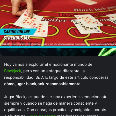
Hoy vamos a explorar el emocionante mundo del
Blackjack
, pero con un enfoque diferente, la
responsabilidad. Sí. A lo largo de este artículo conocerás
cómo jugar blackjack responsablemente
.
Jugar Blackjack puede ser una experiencia emocionante,
siempre y cuando se haga de manera consciente y
equilibrada. Con consejos prácticos y amigables podrás