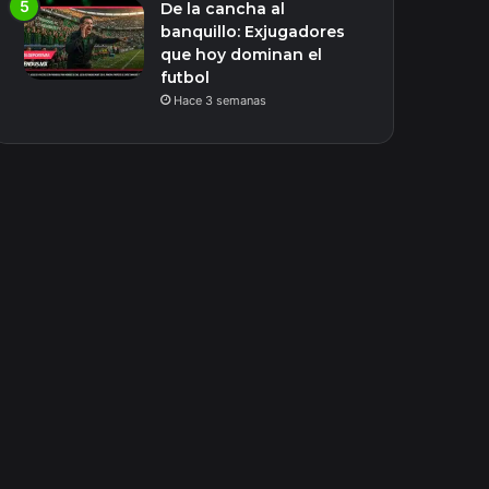
De la cancha al
banquillo: Exjugadores
que hoy dominan el
futbol
Hace 3 semanas