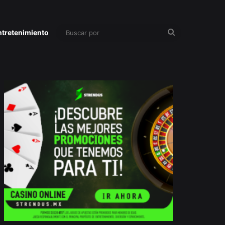
Buscar
ntretenimiento
por