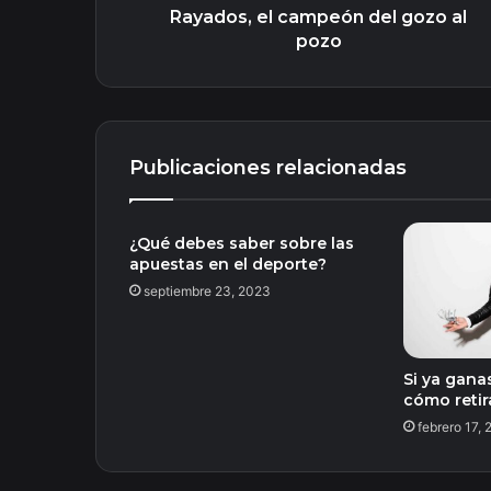
Rayados, el campeón del gozo al
pozo
Publicaciones relacionadas
¿Qué debes saber sobre las
apuestas en el deporte?
septiembre 23, 2023
Si ya gana
cómo retir
febrero 17,