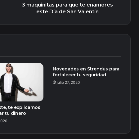
San
3 maquinitas para que te enamores
Valentín
este Día de San Valentín
Novedades en Strendus para
fortalecer tu seguridad
julio 27, 2020
ste, te explicamos
ar tu dinero
 2020