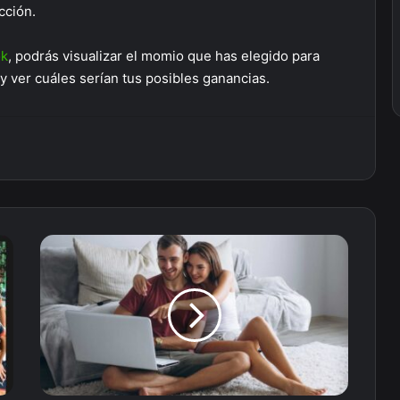
cción.
ok
, podrás visualizar el momio que has elegido para
y ver cuáles serían tus posibles ganancias.
3
maquinitas
para
que
te
enamores
este
Día
de