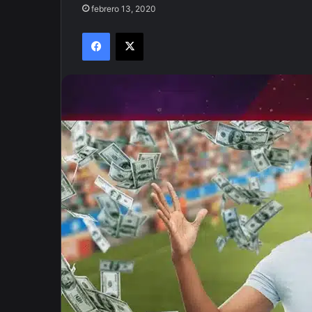
febrero 13, 2020
Facebook
X