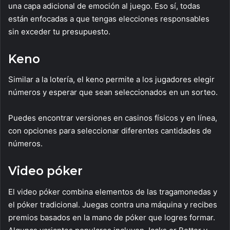
una capa adicional de emoción al juego. Eso sí, todas
están enfocadas a que tengas elecciones responsables
sin exceder tu presupuesto.
Keno
Similar a la lotería, el keno permite a los jugadores elegir
números y esperar que sean seleccionados en un sorteo.
Puedes encontrar versiones en casinos físicos y en línea,
con opciones para seleccionar diferentes cantidades de
números.
Video póker
El video póker combina elementos de las tragamonedas y
el póker tradicional. Juegas contra una máquina y recibes
premios basados en la mano de póker que logres formar.