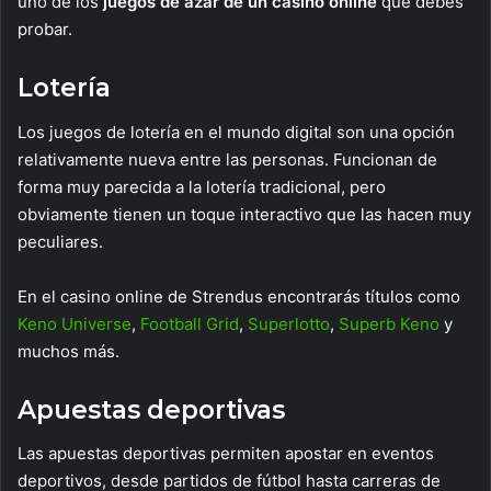
uno de los
juegos de azar de un casino online
que debes
probar.
Lotería
Los juegos de lotería en el mundo digital son una opción
relativamente nueva entre las personas. Funcionan de
forma muy parecida a la lotería tradicional, pero
obviamente tienen un toque interactivo que las hacen muy
peculiares.
En el casino online de Strendus encontrarás títulos como
Keno Universe
,
Football Grid
,
Superlotto
,
Superb Keno
y
muchos más.
Apuestas deportivas
Las apuestas deportivas permiten apostar en eventos
deportivos, desde partidos de fútbol hasta carreras de