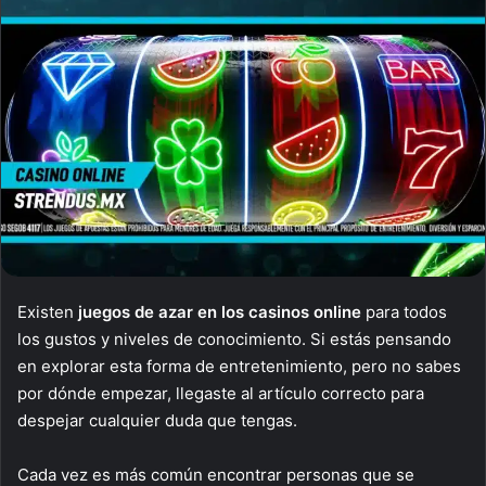
Existen
juegos de azar en los casinos online
para todos
los gustos y niveles de conocimiento. Si estás pensando
en explorar esta forma de entretenimiento, pero no sabes
por dónde empezar, llegaste al artículo correcto para
despejar cualquier duda que tengas.
Cada vez es más común encontrar personas que se