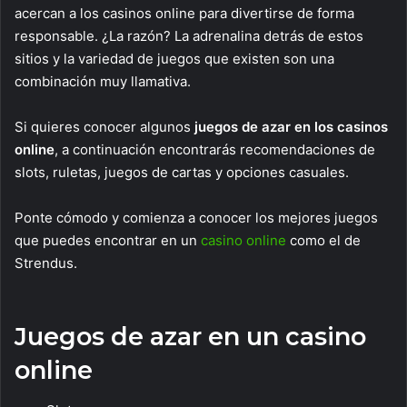
acercan a los casinos online para divertirse de forma
responsable. ¿La razón? La adrenalina detrás de estos
sitios y la variedad de juegos que existen son una
combinación muy llamativa.
Si quieres conocer algunos
juegos de azar en los casinos
online
, a continuación encontrarás recomendaciones de
slots, ruletas, juegos de cartas y opciones casuales.
Ponte cómodo y comienza a conocer los mejores juegos
que puedes encontrar en un
casino online
como el de
Strendus.
Juegos de azar en un casino
online