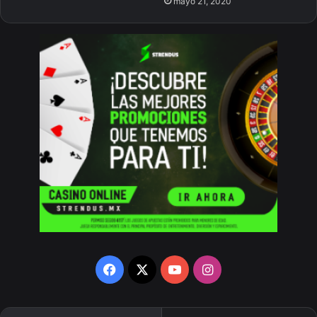
mayo 21, 2020
Facebook
X
YouTube
Instagram