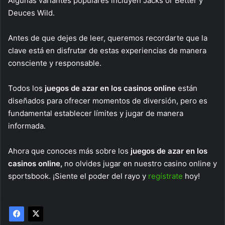
Algunas variantes populares incluyen Jacks or Better y
Deuces Wild.
Antes de que dejes de leer, queremos recordarte que la
clave está en disfrutar de estas experiencias de manera
consciente y responsable.
Todos los
juegos de azar en los casinos online
están
diseñados para ofrecer momentos de diversión, pero es
fundamental establecer límites y jugar de manera
informada.
Ahora que conoces más sobre los
juegos de azar en los
casinos online,
no olvides jugar en nuestro casino online y
sportsbook. ¡Siente el poder del rayo y
regístrate
hoy!