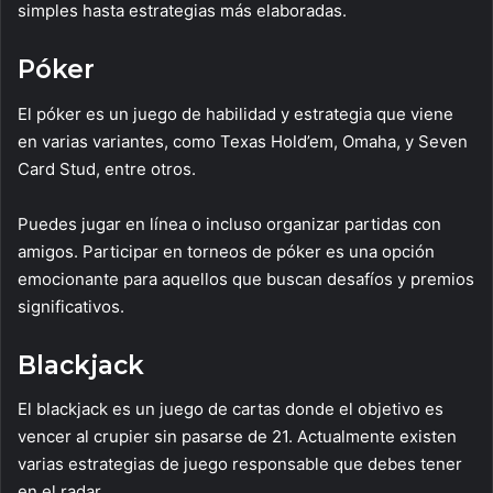
simples hasta estrategias más elaboradas.
Póker
El póker es un juego de habilidad y estrategia que viene
en varias variantes, como Texas Hold’em, Omaha, y Seven
Card Stud, entre otros.
Puedes jugar en línea o incluso organizar partidas con
amigos. Participar en torneos de póker es una opción
emocionante para aquellos que buscan desafíos y premios
significativos.
Blackjack
El blackjack es un juego de cartas donde el objetivo es
vencer al crupier sin pasarse de 21. Actualmente existen
varias estrategias de juego responsable que debes tener
en el radar.