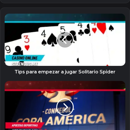
Tips
para
empezar
a
jugar
Solitario
Spider
Tips para empezar a jugar Solitario Spider
Copa
América
2024:
lo
que
debes
saber