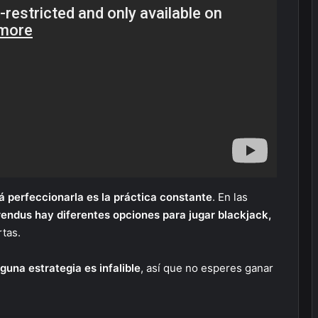
rá perfeccionarla es la práctica constante
. En las
endus hay diferentes opciones para jugar blackjack,
rtas.
guna estrategia es infalible
, así que no esperes ganar