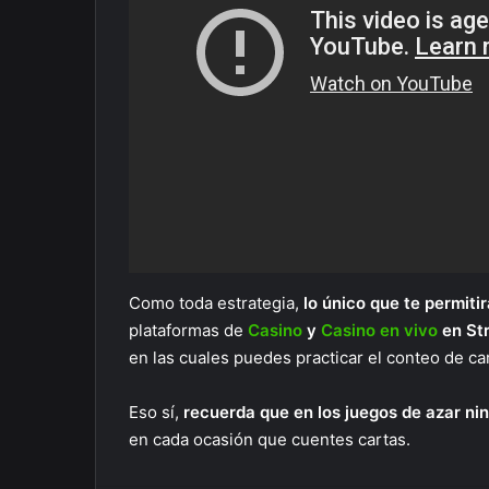
Como toda estrategia,
lo único que te permiti
plataformas de
Casino
y
Casino en vivo
en Str
en las cuales puedes practicar el conteo de ca
Eso sí,
recuerda que en los juegos de azar nin
en cada ocasión que cuentes cartas.