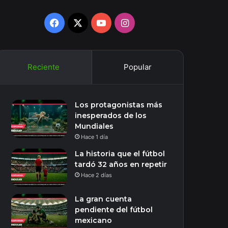
Facebook
X
YouTube
Instagram
Reciente
Popular
Los protagonistas más
inesperados de los
Mundiales
Hace 1 día
La historia que el fútbol
tardó 32 años en repetir
Hace 2 días
La gran cuenta
pendiente del fútbol
mexicano