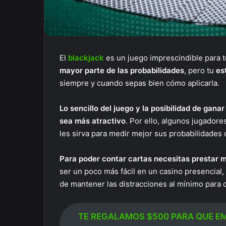
El
blackjack
es un juego imprescindible para 
mayor parte de las probabilidades
, pero tu
es
siempre y cuando sepas bien cómo aplicarla.
Lo sencillo del juego y la posibilidad de gan
sea más atractivo
. Por ello, algunos jugadore
les sirva para medir mejor sus probabilidades
Para poder contar cartas necesitas prestar 
ser un poco más fácil en un casino presencial,
de mantener las distracciones al mínimo para q
TE REGALAMOS $500 PARA QUE EM