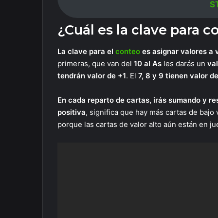
S
¿Cuál es la clave para c
La clave para el
conteo
es asignar valores a v
primeras, que van del
10 al As
les darás un
val
tendrán valor de +1
. El
7, 8 y 9 tienen valor d
En cada reparto de cartas, irás sumando y res
positiva
, significa que hay más cartas de bajo
porque las cartas de valor alto aún están en ju