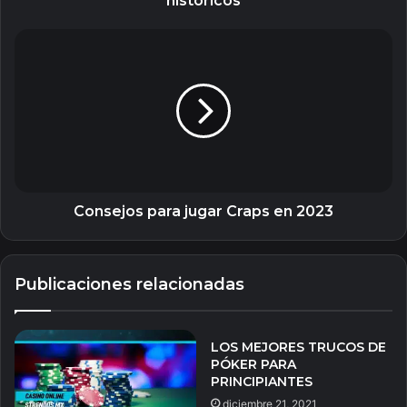
históricos
Consejos
para
jugar
Craps
en
2023
Consejos para jugar Craps en 2023
Publicaciones relacionadas
LOS MEJORES TRUCOS DE
PÓKER PARA
PRINCIPIANTES
diciembre 21, 2021