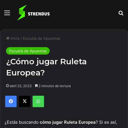
Menú
B
Inicio
/
Escuela de Apuestas
Escuela de Apuestas
¿Cómo jugar Ruleta
Europea?
abril 22, 2023
2 minutos de lectura
Facebook
X
WhatsApp
¿Estás buscando
cómo jugar Ruleta Europea
? Si es así,