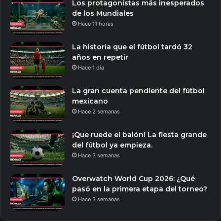
Los protagonistas más inesperados
de los Mundiales
Hace 11 horas
La historia que el fútbol tardó 32
años en repetir
Hace 1 día
La gran cuenta pendiente del fútbol
mexicano
Hace 2 semanas
¡Que ruede el balón! La fiesta grande
del fútbol ya empieza.
Hace 3 semanas
Overwatch World Cup 2026: ¿Qué
pasó en la primera etapa del torneo?
Hace 3 semanas