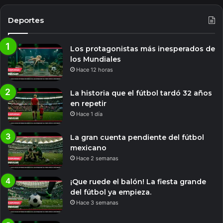
Deportes
Los protagonistas más inesperados de
los Mundiales
Hace 12 horas
La historia que el fútbol tardó 32 años
en repetir
Hace 1 día
La gran cuenta pendiente del fútbol
mexicano
Hace 2 semanas
¡Que ruede el balón! La fiesta grande
del fútbol ya empieza.
Hace 3 semanas