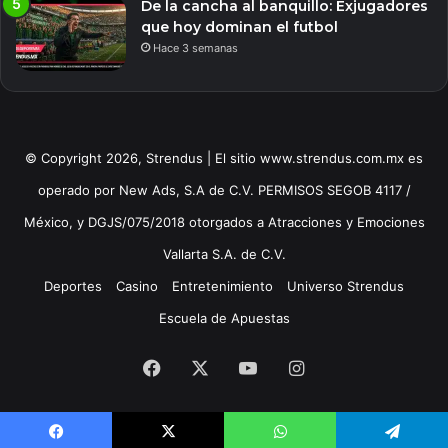
De la cancha al banquillo: Exjugadores
que hoy dominan el futbol
Hace 3 semanas
© Copyright 2026, Strendus | El sitio www.strendus.com.mx es
operado por New Ads, S.A de C.V. PERMISOS SEGOB 4117 /
México, y DGJS/075/2018 otorgados a Atracciones y Emociones
Vallarta S.A. de C.V.
Deportes
Casino
Entretenimiento
Universo Strendus
Escuela de Apuestas
Facebook
X
YouTube
Instagram