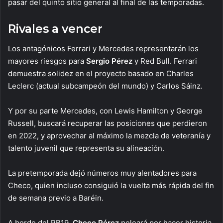
pasar del quinto sitio general al final de las temporadas.
Rivales a vencer
Los antagónicos Ferrari y Mercedes representarán los
mayores riesgos para
Sergio Pérez
y Red Bull. Ferrari
demuestra solidez en el proyecto basado en Charles
Leclerc (actual subcampeón del mundo) y Carlos Sáinz.
Y por su parte Mercedes, con Lewis Hamilton y George
Russell, buscará recuperar las posiciones que perdieron
en 2022, y aprovechar al máximo la mezcla de veteranía y
talento juvenil que representa su alineación.
La pretemporada dejó números muy alentadores para
Checo, quien incluso consiguió la vuelta más rápida del fin
de semana previo a Baréin.
A bordo del RB19,
Checo Pérez
peleará por hacer historia,