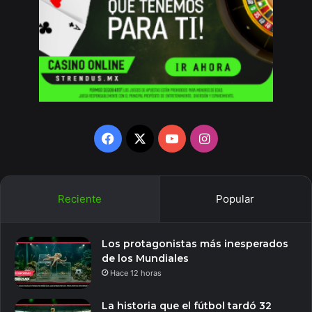
Facebook
X
YouTube
Instagram
Reciente
Popular
Los protagonistas más inesperados
de los Mundiales
Hace 12 horas
La historia que el fútbol tardó 32