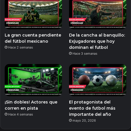
La gran cuenta pendiente
De la cancha al banquillo:
del fútbol mexicano
Exjugadores que hoy
dominan el futbol
Hace 2 semanas
Hace 3 semanas
¡Sin dobles! Actores que
El protagonista del
corren en pista
evento de futbol más
importante del año
Hace 4 semanas
mayo 20, 2026