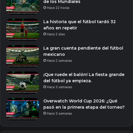
de los Mundiales
Hace 22 horas
La historia que el fútbol tardó 32
años en repetir
Hace 2 días
La gran cuenta pendiente del fútbol
mexicano
Hace 2 semanas
¡Que ruede el balón! La fiesta grande
del fútbol ya empieza.
Hace 3 semanas
Overwatch World Cup 2026: ¿Qué
pasó en la primera etapa del torneo?
Hace 3 semanas