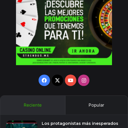
Facebook
X
YouTube
Instagram
Reciente
Popular
Los protagonistas más inesperados