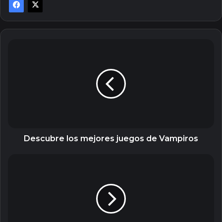
Descubre
los
mejores
juegos
de
Vampiros
Descubre los mejores juegos de Vampiros
Grandes
clásicos
de
fútbol
en
Europa