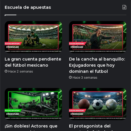
Escuela de apuestas
La gran cuenta pendiente
De la cancha al banquillo:
del fútbol mexicano
Exjugadores que hoy
dominan el futbol
Hace 2 semanas
Hace 3 semanas
¡Sin dobles! Actores que
El protagonista del