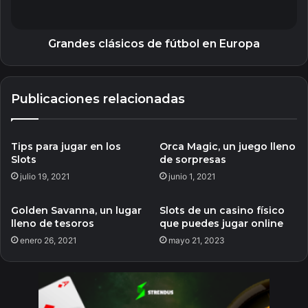
Grandes clásicos de fútbol en Europa
Publicaciones relacionadas
Tips para jugar en los
Orca Magic, un juego lleno
Slots
de sorpresas
julio 19, 2021
junio 1, 2021
Golden Savanna, un lugar
Slots de un casino físico
lleno de tesoros
que puedes jugar online
enero 26, 2021
mayo 21, 2023