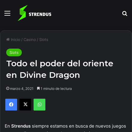
Menú
B
Inicio
/
Casino
/
Slots
Slots
Todo el poder del oriente
en Divine Dragon
marzo 4, 2021
1 minuto de lectura
Facebook
X
WhatsApp
En
Strendus
siempre estamos en busca de nuevos juegos