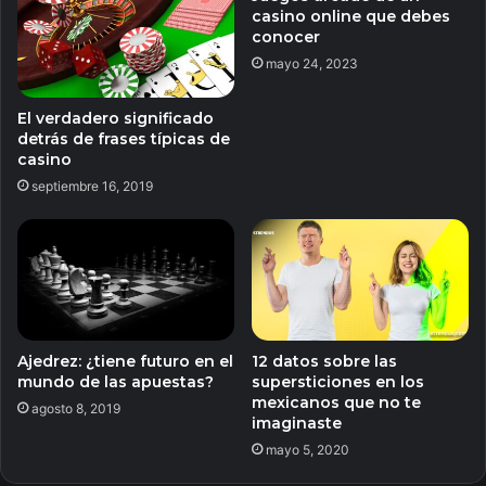
casino online que debes
conocer
mayo 24, 2023
El verdadero significado
detrás de frases típicas de
casino
septiembre 16, 2019
Ajedrez: ¿tiene futuro en el
12 datos sobre las
mundo de las apuestas?
supersticiones en los
mexicanos que no te
agosto 8, 2019
imaginaste
mayo 5, 2020