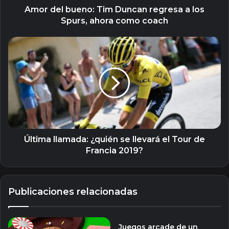
ahora
Amor del bueno: Tim Duncan regresa a los
como
Spurs, ahora como coach
coach
Última
llamada:
¿quién
se
llevará
el
Tour
de
Francia
2019?
Última llamada: ¿quién se llevará el Tour de
Francia 2019?
Publicaciones relacionadas
Juegos arcade de un