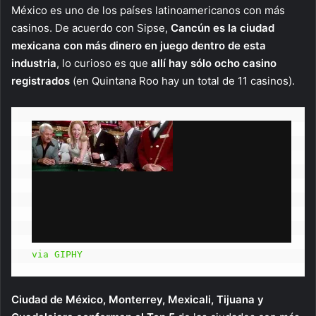
México es uno de los países latinoamericanos con más
casinos. De acuerdo con Sipse,
Cancún es la ciudad
mexicana con más dinero en juego dentro de esta
industria
, lo curioso es que
allí hay sólo ocho casino
registrados
(en Quintana Roo hay un total de 11 casinos).
via GIPHY
Ciudad de México, Monterrey, Mexicali, Tijuana y