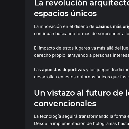
La revolución arquitect
espacios únicos
La innovación en el diseño de
casinos más ori
continúan buscando formas de sorprender a los
El impacto de estos lugares va más allá del ju
derecho propio, atrayendo a personas interesad
Las
apuestas deportivas
y los juegos tradici
desarrollan en estos entornos únicos que fusi
Un vistazo al futuro de 
convencionales
La tecnología seguirá transformando la forma
Desde la implementación de hologramas hasta