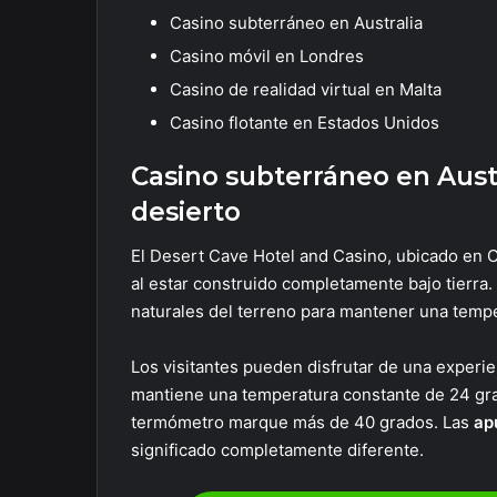
Casino subterráneo en Australia
Casino móvil en Londres
Casino de realidad virtual en Malta
Casino flotante en Estados Unidos
Casino subterráneo en Austr
desierto
El Desert Cave Hotel and Casino, ubicado en C
al estar construido completamente bajo tierra.
naturales del terreno para mantener una tempe
Los visitantes pueden disfrutar de una experi
mantiene una temperatura constante de 24 grad
termómetro marque más de 40 grados. Las
ap
significado completamente diferente.