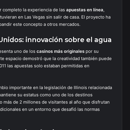
or completo la experiencia de las
apuestas en línea
,
tuvieran en Las Vegas sin salir de casa. El proyecto ha
xpandir este concepto a otros mercados.
Unidos: innovación sobre el agua
resenta uno de los
casinos más originales
por su
ste espacio demostró que la creatividad también puede
2011 las apuestas solo estaban permitidas en
io importante en la legislación de Illinois relacionada
 mantiene su estatus como uno de los destinos
o más de 2 millones de visitantes al año que disfrutan
adicionales en un entorno que desafió las normas