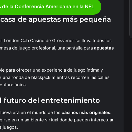
 de la Conferencia Americana en la NFL
a casa de apuestas más pequeña
 el London Cab Casino de Grosvenor se lleva todos los
 mesa de juego profesional, una pantalla para
apuestas
le para ofrecer una experiencia de juego íntima y
 una ronda de blackjack mientras recorren las calles
entura única.
el futuro del entretenimiento
a nueva era en el mundo de los
casinos más originales
.
girse en un ambiente virtual donde pueden interactuar
e juegos.