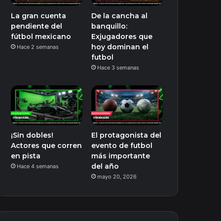
La gran cuenta
De la cancha al
pendiente del
banquillo:
fútbol mexicano
Exjugadores que
hoy dominan el
Hace 2 semanas
futbol
Hace 3 semanas
¡Sin dobles!
El protagonista del
Actores que corren
evento de futbol
en pista
más importante
del año
Hace 4 semanas
mayo 20, 2026