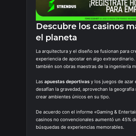
Descubre los casinos má
el planeta
La arquitectura y el diseño se fusionan para c
experiencia de apostar en algo extraordinario.
también son obras maestras de la ingeniería m
Las
apuestas deportivas
y los juegos de azar
desafían la gravedad, aprovechan la geografía
crear ambientes únicos en su tipo.
De acuerdo con el informe «Gaming & Entertai
casinos no convencionales aumentó un 45% dur
búsquedas de experiencias memorables.