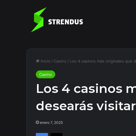
Inicio
/
Casino
/
Los 4 casinos más originales que d
Casino
Los 4 casinos m
desearás visitar
enero 7, 2025
Facebook
X