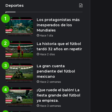
Deportes
Los protagonistas más
inesperados de los
Mundiales
Hace 1 día
La historia que el fútbol
tardó 32 años en repetir
Hace 2 días
La gran cuenta
pendiente del fútbol
mexicano
Hace 2 semanas
¡Que ruede el balón! La
fiesta grande del fútbol
ya empieza.
Hace 3 semanas