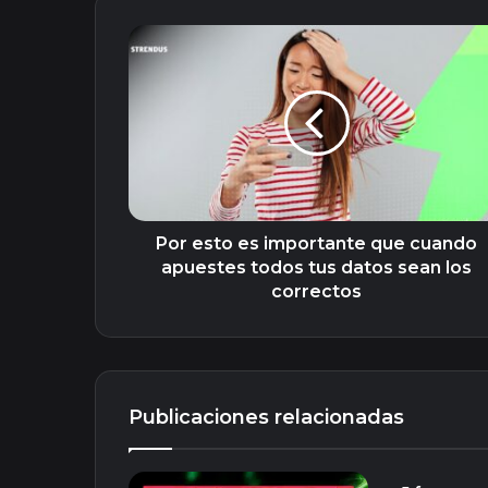
Por
esto
es
importante
que
cuando
apuestes
todos
tus
datos
Por esto es importante que cuando
sean
apuestes todos tus datos sean los
los
correctos
correctos
Publicaciones relacionadas