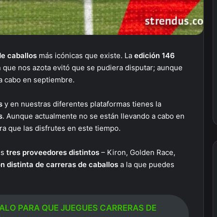
de caballos
más icónicas que existe. La
edición 146
a
que nos azota evitó que se pudiera disputar; aunque
a cabo en septiembre.
s
y en nuestras diferentes plataformas tienes la
s
. Aunque actualmente no se están llevando a cabo en
ra que las disfrutes en este tiempo.
es
tres proveedores distintos
– Kiron, Golden Race,
n distinta de carreras de caballos
a la que puedes
EGALO PARA QUE JUEGUES CARRERAS DE