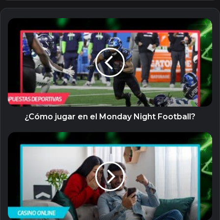
¿Cómo
jugar
en
el
Monday
Night
Football?
¿Cómo jugar en el Monday Night Football?
¿Cómo
funcionan
los
Jackpot
múltiples?