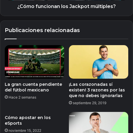
¿Cómo funcionan los Jackpot múltiples?
Publicaciones relacionadas
La gran cuenta pendiente
¡Las corazonadas sí
del fútbol mexicano
existen! 3 razones por las
que no debes ignorarlas
Hace 2 semanas
septiembre 29, 2019
Cómo apostar en los
eSports
noviembre 15, 2022