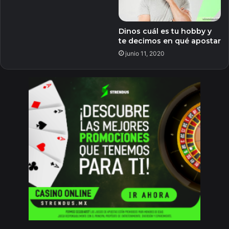
Dinos cuál es tu hobby y
te decimos en qué apostar
junio 11, 2020