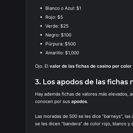
Blanco o Azul: $1
Rojo: $5
Verde: $25
Negro: $100
Púrpura: $500
Amarillo: $1,000
Ojo. El
valor de las fichas de casino por color
3. Los apodos de las fichas
Hay además fichas de valores más elevados, a
conocen por sus
apodos
.
Las moradas de 500 se les dice “barneys”, las 
se les dicen “bandera” de color rojo, blanco y 