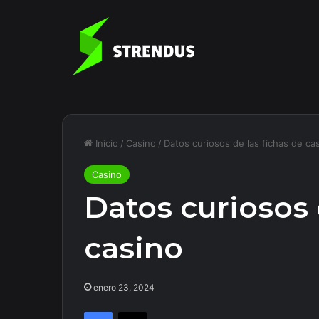
Inicio
/
Casino
/
Datos curiosos de las fichas de ca
Casino
Datos curiosos 
casino
enero 23, 2024
Facebook
X