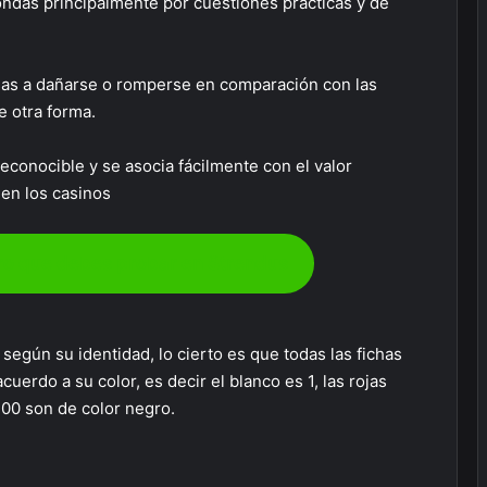
ndas principalmente por cuestiones prácticas y de
sas a dañarse o romperse en comparación con las
e otra forma.
conocible y se asocia fácilmente con el valor
 en los casinos
tro que debes probar en Strendus
según su identidad, lo cierto es que todas las fichas
uerdo a su color, es decir el blanco es 1, las rojas
 100 son de color negro.