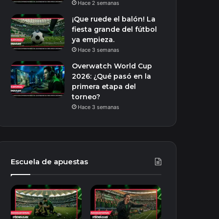
Hace 2 semanas
¡Que ruede el balón! La
fiesta grande del fútbol
ya empieza.
Hace 3 semanas
Overwatch World Cup
2026: ¿Qué pasó en la
primera etapa del
torneo?
Hace 3 semanas
Escuela de apuestas