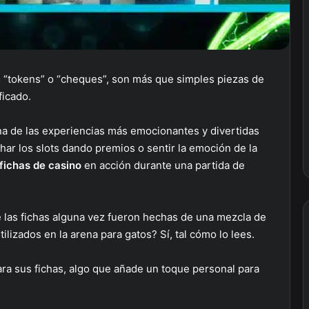
 “tokens” o “cheques”, son más que simples piezas de
ficado.
a de las experiencias más emocionantes y divertidas
r los slots dando premios o sentir la emoción de la
fichas de casino
en acción durante una partida de
e las fichas alguna vez fueron hechas de una mezcla de
utilizados en la arena para gatos? Sí, tal cómo lo lees.
ara sus fichas, algo que añade un toque personal para