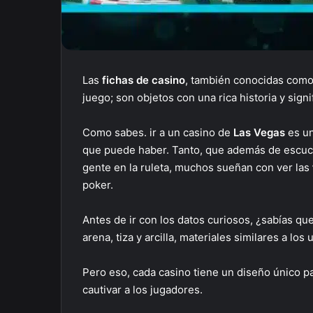
Las
fichas de casino
, también conocidas como
juego; son objetos con una rica historia y signi
Como sabes. ir a un casino de
Las Vegas
es un
que puede haber. Tanto, que además de escucha
gente en la ruleta, muchos sueñan con ver las
poker.
Antes de ir con los datos curiosos, ¿sabías qu
arena, tiza y arcilla, materiales similares a los 
Pero eso, cada casino tiene un diseño único p
cautivar a los jugadores.