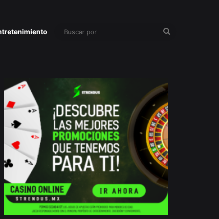
Buscar
ntretenimiento
por