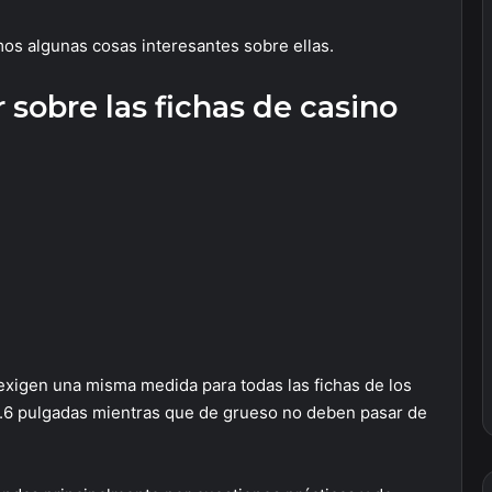
os algunas cosas interesantes sobre ellas.
 sobre las fichas de casino
 exigen una misma medida para todas las fichas de los
 1.6 pulgadas mientras que de grueso no deben pasar de