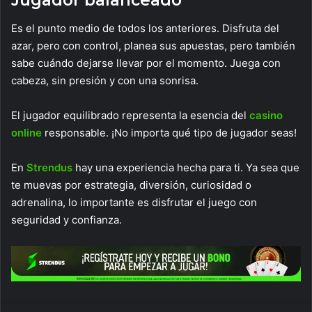
Jugador balanceado
Es el punto medio de todos los anteriores. Disfruta del
azar, pero con control, planea sus apuestas, pero también
sabe cuándo dejarse llevar por el momento. Juega con
cabeza, sin presión y con una sonrisa.
El jugador equilibrado representa la esencia del
casino
online
responsable. ¡No importa qué tipo de jugador seas!
En
Strendus
hay una experiencia hecha para ti. Ya sea que
te muevas por estrategia, diversión, curiosidad o
adrenalina, lo importante es disfrutar el juego con
seguridad y confianza.