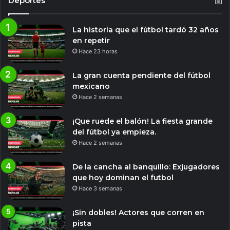
Deportes
La historia que el fútbol tardó 32 años
en repetir
Hace 23 horas
La gran cuenta pendiente del fútbol
mexicano
Hace 2 semanas
¡Que ruede el balón! La fiesta grande
del fútbol ya empieza.
Hace 2 semanas
De la cancha al banquillo: Exjugadores
que hoy dominan el futbol
Hace 3 semanas
¡Sin dobles! Actores que corren en
pista