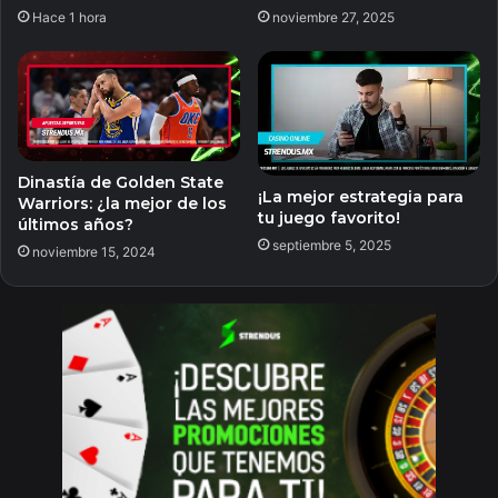
Hace 1 hora
noviembre 27, 2025
Dinastía de Golden State
¡La mejor estrategia para
Warriors: ¿la mejor de los
tu juego favorito!
últimos años?
septiembre 5, 2025
noviembre 15, 2024