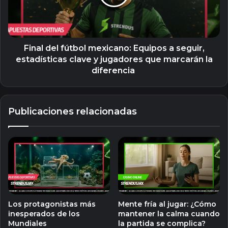
a
seguir,
estadísticas
clave
y
Final del fútbol mexicano: Equipos a seguir,
jugadores
estadísticas clave y jugadores que marcarán la
que
diferencia
marcarán
la
diferencia
Publicaciones relacionadas
Los protagonistas más
Mente fría al jugar: ¿Cómo
inesperados de los
mantener la calma cuando
Mundiales
la partida se complica?