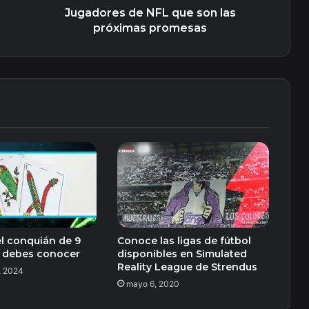
Jugadores de NFL que son las
próximas promesas
el conquián de 9
Conoce las ligas de fútbol
e debes conocer
disponibles en Simulated
Reality League de Strendus
, 2024
mayo 6, 2020