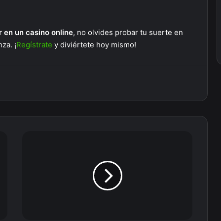
r en un casino online
, no olvides probar tu suerte en
za. ¡
Regístrate
y diviértete hoy mismo!
Jugadores
de
NFL
que
son
las
próximas
promesas