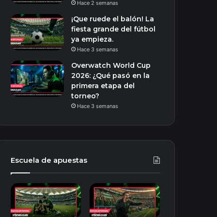
Hace 2 semanas
¡Que ruede el balón! La
fiesta grande del fútbol
ya empieza.
Hace 3 semanas
Overwatch World Cup
2026: ¿Qué pasó en la
primera etapa del
torneo?
Hace 3 semanas
Escuela de apuestas