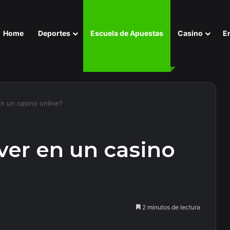
Home
Deportes
Escuela de Apuestas
Casino
E
en un casino online?
over en un casino
2 minutos de lectura