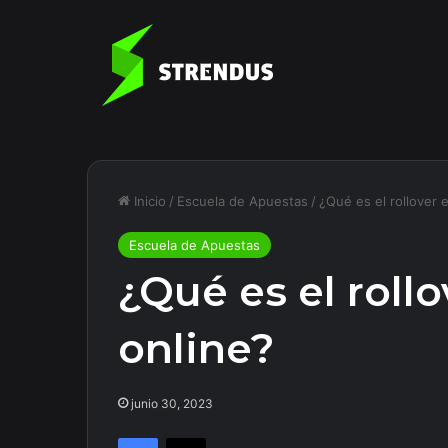
Inicio
/
Escuela de Apuestas
/
¿Qué es el rollover 
Escuela de Apuestas
¿Qué es el roll
online?
junio 30, 2023
Facebook
X