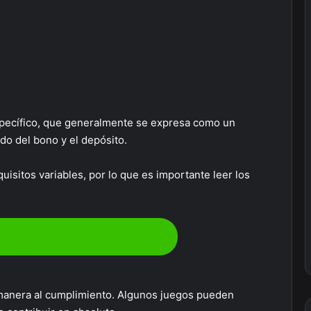
específico, que generalmente se expresa como un
ado del bono y el depósito.
isitos variables, por lo que es importante leer los
 Sic Bo en un casino online?
manera al cumplimiento. Algunos juegos pueden