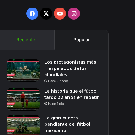
Facebook
X
YouTube
Instagram
Reciente
Popular
Los protagonistas más
inesperados de los
Mundiales
Hace 9 horas
La historia que el fútbol
tardó 32 años en repetir
Hace 1 día
La gran cuenta
pendiente del fútbol
mexicano