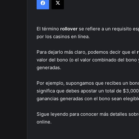
El término
rollover
se refiere a un requisito e
por los casinos en línea.
Para dejarlo más claro, podemos decir que el
valor del bono (o el valor combinado del bono y
generadas.
Por ejemplo, supongamos que recibes un bono
significa que debes apostar un total de $3,000
ganancias generadas con el bono sean elegible
Sigue leyendo para conocer más detalles sobre
online.