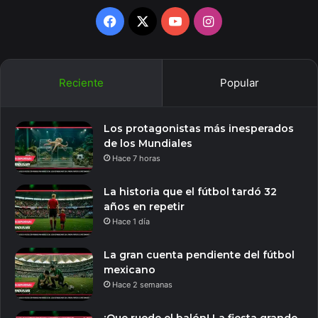
Facebook
X
YouTube
Instagram
Reciente
Popular
Los protagonistas más inesperados
de los Mundiales
Hace 7 horas
La historia que el fútbol tardó 32
años en repetir
Hace 1 día
La gran cuenta pendiente del fútbol
mexicano
Hace 2 semanas