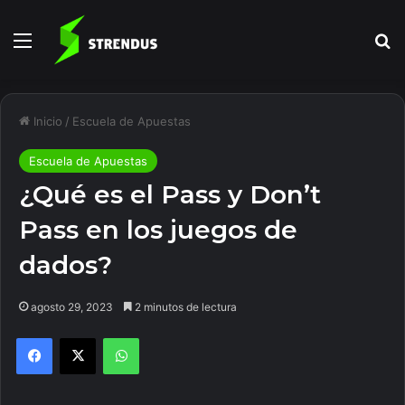
Menú
B
Inicio
/
Escuela de Apuestas
Escuela de Apuestas
¿Qué es el Pass y Don’t
Pass en los juegos de
dados?
agosto 29, 2023
2 minutos de lectura
Facebook
X
WhatsApp