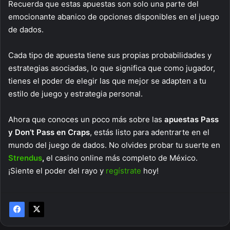
Recuerda que estas apuestas son solo una parte del
emocionante abanico de opciones disponibles en el juego
de dados.
Cada tipo de apuesta tiene sus propias probabilidades y
estrategias asociadas, lo que significa que como jugador,
tienes el poder de elegir las que mejor se adapten a tu
estilo de juego y estrategia personal.
Ahora que conoces un poco más sobre las
apuestas Pass
y Don’t Pass en Craps
, estás listo para adentrarte en el
mundo del juego de dados. No olvides probar tu suerte en
Strendus
,
el casino online más completo de México.
¡Siente el poder del rayo y
regístrate
hoy!