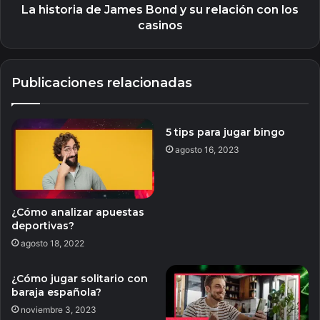
los
La historia de James Bond y su relación con los
casinos
casinos
Publicaciones relacionadas
5 tips para jugar bingo
agosto 16, 2023
¿Cómo analizar apuestas
deportivas?
agosto 18, 2022
¿Cómo jugar solitario con
baraja española?
noviembre 3, 2023