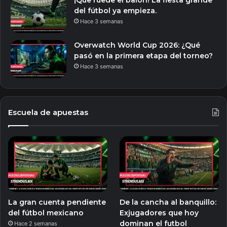
¡Que ruede el balón! La fiesta grande
del fútbol ya empieza.
Hace 3 semanas
Overwatch World Cup 2026: ¿Qué
pasó en la primera etapa del torneo?
Hace 3 semanas
Escuela de apuestas
La gran cuenta pendiente
De la cancha al banquillo:
del fútbol mexicano
Exjugadores que hoy
dominan el futbol
Hace 2 semanas