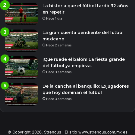
La historia que el fútbol tardó 32 años
en repetir
Hace 1 día
La gran cuenta pendiente del fútbol
mexicano
Hace 2 semanas
¡Que ruede el balón! La fiesta grande
del fútbol ya empieza.
Hace 3 semanas
De la cancha al banquillo: Exjugadores
que hoy dominan el futbol
Hace 3 semanas
© Copyright 2026, Strendus | El sitio www.strendus.com.mx es