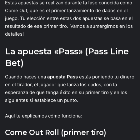
Estas apuestas se realizan durante la fase conocida como
Come Out, que es el primer lanzamiento de dados en el
juego. Tu elección entre estas dos apuestas se basa en el
resultado de ese primer tiro. ¡Vamos a sumergirnos en los
detalles!
La apuesta «Pass» (Pass Line
Bet)
Cuando haces una
apuesta Pass
estás poniendo tu dinero
en el tirador, el jugador que lanza los dados, con la
esperanza de que tenga éxito en su primer tiro y en los
siguientes si establece un punto.
Aquí te explicamos cómo funciona:
Come Out Roll (primer tiro)