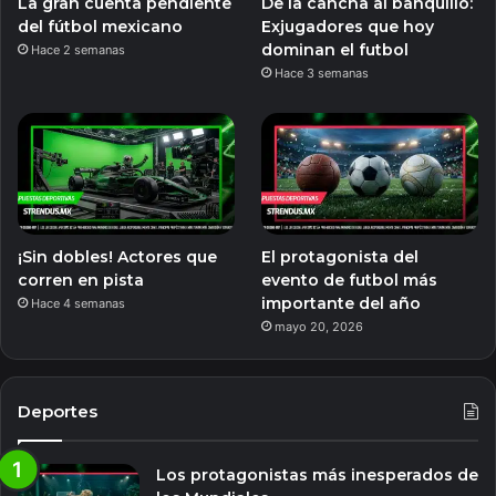
La gran cuenta pendiente
De la cancha al banquillo:
del fútbol mexicano
Exjugadores que hoy
dominan el futbol
Hace 2 semanas
Hace 3 semanas
¡Sin dobles! Actores que
El protagonista del
corren en pista
evento de futbol más
importante del año
Hace 4 semanas
mayo 20, 2026
Deportes
Los protagonistas más inesperados de