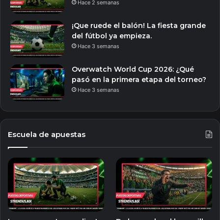
Hace 2 semanas
¡Que ruede el balón! La fiesta grande
del fútbol ya empieza.
Hace 3 semanas
Overwatch World Cup 2026: ¿Qué
pasó en la primera etapa del torneo?
Hace 3 semanas
Escuela de apuestas