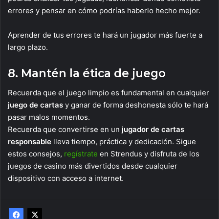
errores y pensar en cómo podrías haberlo hecho mejor.
Aprender de tus errores te hará un jugador más fuerte a
largo plazo.
8. Mantén la ética de juego
Recuerda que el juego limpio es fundamental en cualquier
juego de cartas
y ganar de forma deshonesta sólo te hará
pasar malos momentos.
Recuerda que convertirse en un
jugador de cartas
responsable
lleva tiempo, práctica y dedicación. Sigue
estos consejos,
regístrate
en Strendus y disfruta de los
juegos de casino más divertidos desde cualquier
dispositivo con acceso a internet.