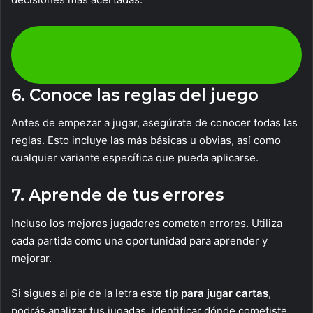
Regístrate gratis en Strendus, el casino
online más completo de México
6. Conoce las reglas del juego
Antes de empezar a jugar, asegúrate de conocer todas las
reglas. Esto incluye las más básicas u obvias, así como
cualquier variante específica que pueda aplicarse.
7. Aprende de tus errores
Incluso los mejores jugadores cometen errores. Utiliza
cada partida como una oportunidad para aprender y
mejorar.
Si sigues al pie de la letra este
tip para jugar cartas
,
podrás analizar tus jugadas, identificar dónde cometiste