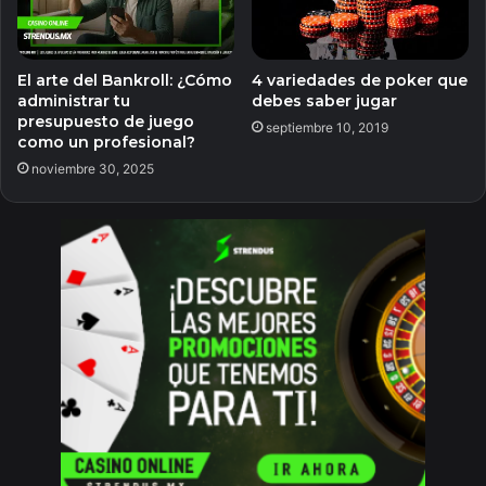
El arte del Bankroll: ¿Cómo
4 variedades de poker que
administrar tu
debes saber jugar
presupuesto de juego
septiembre 10, 2019
como un profesional?
noviembre 30, 2025