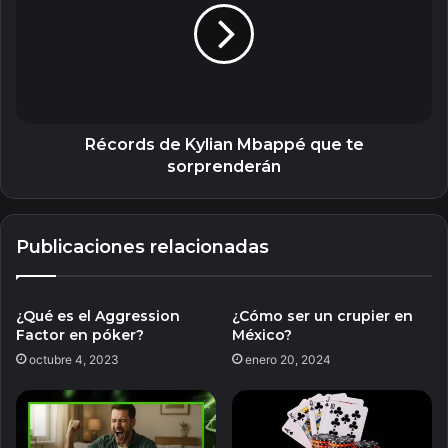
Mbappé
que
te
sorprenderán
Récords de Kylian Mbappé que te
sorprenderán
Publicaciones relacionadas
¿Qué es el Aggression
¿Cómo ser un crupier en
Factor en póker?
México?
octubre 4, 2023
enero 20, 2024