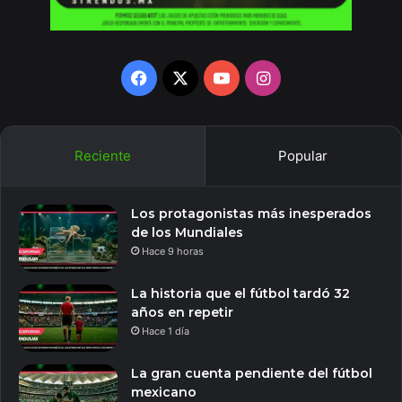
Facebook
X
YouTube
Instagram
Reciente
Popular
Los protagonistas más inesperados
de los Mundiales
Hace 9 horas
La historia que el fútbol tardó 32
años en repetir
Hace 1 día
La gran cuenta pendiente del fútbol
mexicano