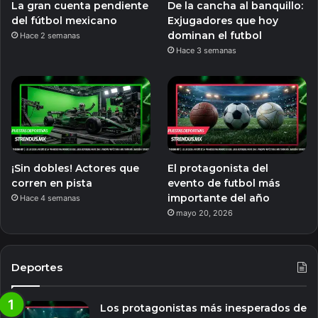
La gran cuenta pendiente
De la cancha al banquillo:
del fútbol mexicano
Exjugadores que hoy
dominan el futbol
Hace 2 semanas
Hace 3 semanas
¡Sin dobles! Actores que
El protagonista del
corren en pista
evento de futbol más
importante del año
Hace 4 semanas
mayo 20, 2026
Deportes
Los protagonistas más inesperados de