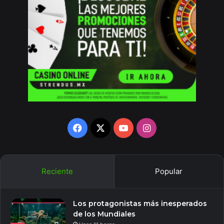
Facebook
X
YouTube
Instagram
Reciente
Popular
Los protagonistas más inesperados
de los Mundiales