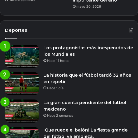
importante del año
Hace 4 semanas
mayo 20, 2026
Deportes
Los protagonistas más inesperados de
los Mundiales
Hace 11 horas
La historia que el fútbol tardó 32 años
en repetir
Hace 1 día
La gran cuenta pendiente del fútbol
mexicano
Hace 2 semanas
¡Que ruede el balón! La fiesta grande
del fútbol ya empieza.