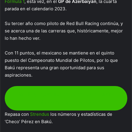
Fórmula 1
, esta vez, en el
GP de Azerbaiyán
, la cuarta
parada en el calendario 2023.
Su tercer año como piloto de Red Bull Racing continúa, y
se acerca una de las carreras que, históricamente, mejor
lo han hecho ver.
Con 11 puntos, el mexicano se mantiene en el quinto
puesto del Campeonato Mundial de Pilotos, por lo que
Bakú representa una gran oportunidad para sus
aspiraciones.
Da clic y regístrate en Strendus, el casino
más completo de México
Repasa con
Strendus
los números y estadísticas de
‘Checo’ Pérez en Bakú.