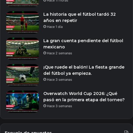
Hace 11 horas
La historia que el fútbol tardó 32
años en repetir
Hace 1 día
La gran cuenta pendiente del fútbol
mexicano
Hace 2 semanas
¡Que ruede el balón! La fiesta grande
del fútbol ya empieza.
Hace 3 semanas
Overwatch World Cup 2026: ¿Qué
pasó en la primera etapa del torneo?
Hace 3 semanas
Escuela de apuestas