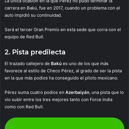
La única ocasión en la que Pérez no pudo terminar la
carrera en Bakú, fue en 2017, cuando un problema con el
auto impidió su continuidad.
Será el tercer Gran Premio en esta sede que corra con el
equipo de Red Bull.
2. Pista predilecta
El trazado callejero de
Bakú
es uno de los que más
favorece al estilo de Checo Pérez, al grado de ser la pista
en la que más podios ha conseguido el piloto mexicano.
Pérez suma cuatro podios en
Azerbaiyán
, una pista que lo
vio subir entre los tres mejores tanto con Force India
como con Red Bull.
LEE MÁS: 4 juegos de Video Poker que