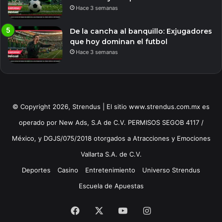
Hace 3 semanas
De la cancha al banquillo: Exjugadores
que hoy dominan el futbol
Hace 3 semanas
© Copyright 2026, Strendus | El sitio www.strendus.com.mx es
operado por New Ads, S.A de C.V. PERMISOS SEGOB 4117 /
México, y DGJS/075/2018 otorgados a Atracciones y Emociones
Vallarta S.A. de C.V.
Deportes
Casino
Entretenimiento
Universo Strendus
Escuela de Apuestas
Facebook
X
YouTube
Instagram