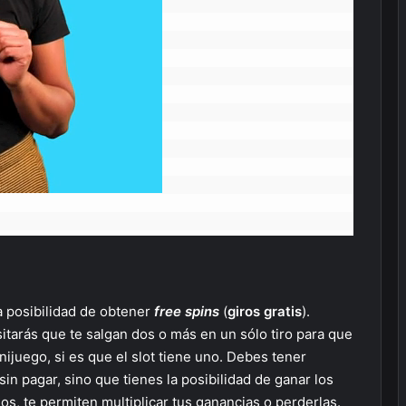
a posibilidad de obtener
free spins
(
giros gratis
).
sitarás que te salgan dos o más en un sólo tiro para que
ijuego, si es que el slot tiene uno. Debes tener
in pagar, sino que tienes la posibilidad de ganar los
s, te permiten multiplicar tus ganancias o perderlas.