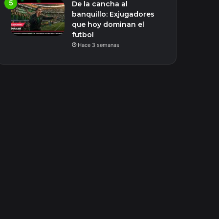
De la cancha al
banquillo: Exjugadores
que hoy dominan el
futbol
Hace 3 semanas