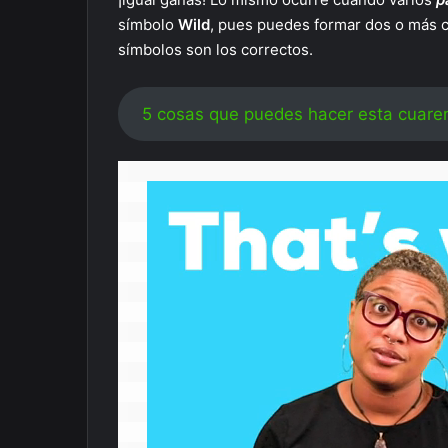
símbolo
Wild
, pues puedes formar dos o más c
símbolos son los correctos.
5 cosas que puedes hacer esta cuare