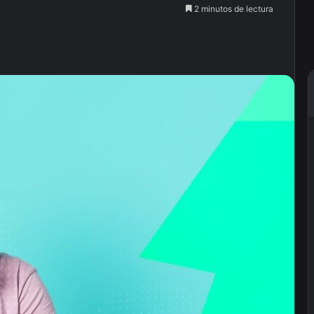
2 minutos de lectura