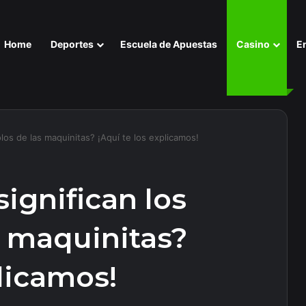
Home
Deportes
Escuela de Apuestas
Casino
E
los de las maquinitas? ¡Aquí te los explicamos!
ignifican los
s maquinitas?
plicamos!