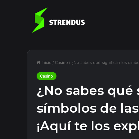
Inicio
/
Casino
/
¿No sabes qué significan los símbo
Casino
¿No sabes qué s
símbolos de la
¡Aquí te los ex