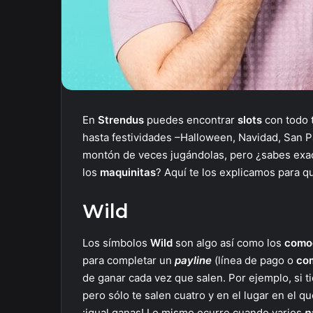
En
Strendus
puedes encontrar
slots
con todo 
hasta festividades –Halloween, Navidad, San Pa
montón de veces jugándolas, pero ¿sabes exac
los
maquinitas
? Aquí te los explicamos para q
Wild
Los símbolos
Wild
son algo así como los
como
para completar un
payline
(línea de pago o
co
de ganar cada vez que salen. Por ejemplo, si t
pero sólo te salen cuatro y en el lugar en el q
¡igual ganas! Lo mismo ocurre cuando varios
p