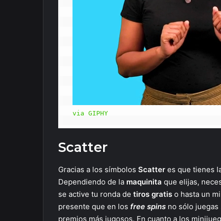
via GIPHY
Scatter
Gracias a los símbolos
Scatter
es que tienes l
Dependiendo de la
maquinita
que elijas, nece
se active tu ronda de
tiros gratis
o hasta un min
presente que en los
free spins
no sólo juegas s
premios más jugosos. En cuanto a los minijuego