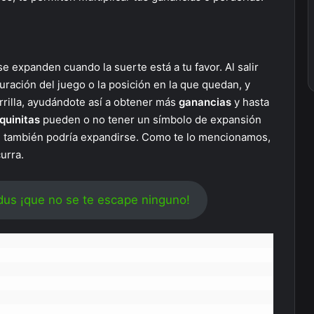
e expanden cuando la suerte está a tu favor. Al salir
iguración del juego o la posición en la que quedan, y
rilla, ayudándote así a obtener más
ganancias
y hasta
quinitas
pueden o no tener un símbolo de expansión
e también podría expandirse. Como te lo mencionamos,
urra.
dus ¡que no se te escape ninguno!