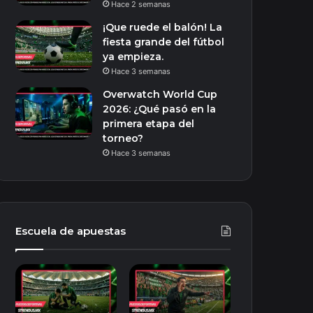
Hace 2 semanas
¡Que ruede el balón! La
fiesta grande del fútbol
ya empieza.
Hace 3 semanas
Overwatch World Cup
2026: ¿Qué pasó en la
primera etapa del
torneo?
Hace 3 semanas
Escuela de apuestas