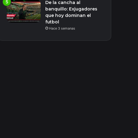
De la cancha al
banquillo: Exjugadores
que hoy dominan el
futbol
Hace 3 semanas