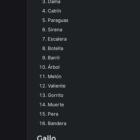
Dama
Catrín
Paraguas
Sirena
Escalera
Botella
Barril
Árbol
Melón
Valiente
Gorrito
Muerte
Pera
Bandera
Gallo