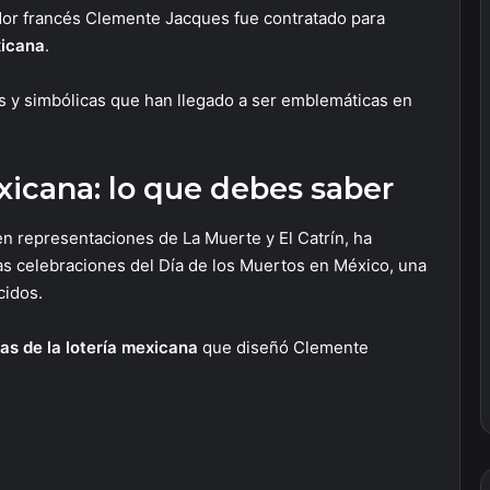
ador francés Clemente Jacques fue contratado para
xicana
.
s y simbólicas que han llegado a ser emblemáticas en
exicana: lo que debes saber
en representaciones de La Muerte y El Catrín, ha
las celebraciones del Día de los Muertos en México, una
cidos.
as de la lotería mexicana
que diseñó Clemente