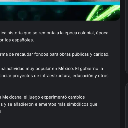
ica historia que se remonta a la época colonial, época
or los españoles.
orma de recaudar fondos para obras públicas y caridad.
n una actividad muy popular en México. El gobierno la
anciar proyectos de infraestructura, educación y otros
ión Mexicana, el juego experimentó cambios
nes y se añadieron elementos más simbólicos que
s.