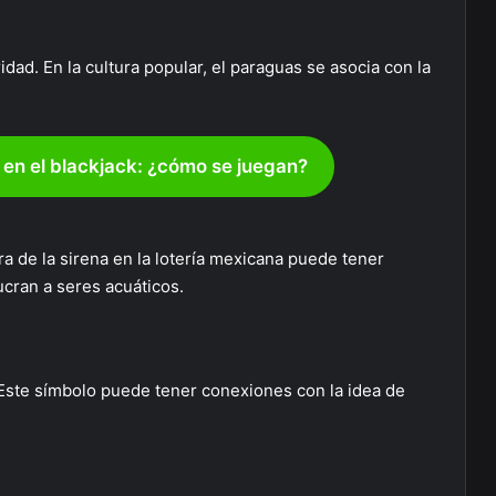
idad. En la cultura popular, el paraguas se asocia con la
 en el blackjack: ¿cómo se juegan?
ra de la sirena en la lotería mexicana puede tener
ucran a seres acuáticos.
. Este símbolo puede tener conexiones con la idea de