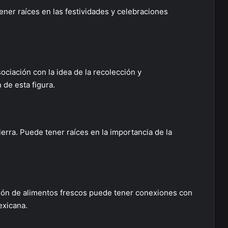
ener raíces en las festividades y celebraciones
ociación con la idea de la recolección y
de esta figura.
ierra. Puede tener raíces en la importancia de la
ación de alimentos frescos puede tener conexiones con
exicana.