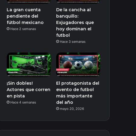
La gran cuenta
De la cancha al
pendiente del
banquillo:
fútbol mexicano
Exjugadores que
hoy dominan el
Hace 2 semanas
futbol
Hace 3 semanas
¡Sin dobles!
El protagonista del
Actores que corren
evento de futbol
en pista
más importante
del año
Hace 4 semanas
mayo 20, 2026