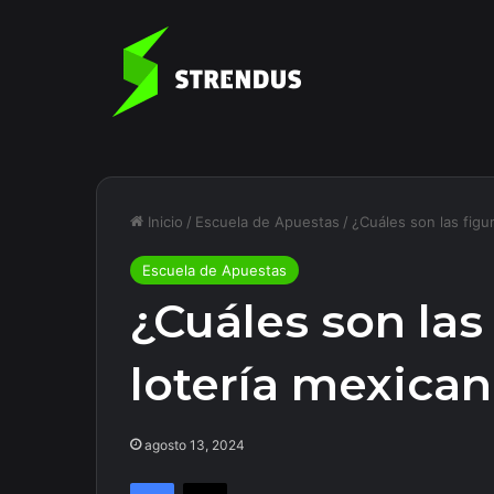
Inicio
/
Escuela de Apuestas
/
¿Cuáles son las figu
Escuela de Apuestas
¿Cuáles son las 
lotería mexica
agosto 13, 2024
Facebook
X