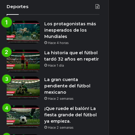
Deportes
Los protagonistas más
inesperados de los
Mundiales
Hace 4 horas
La historia que el fútbol
tardó 32 años en repetir
Hace 1 día
La gran cuenta
pendiente del fútbol
mexicano
Hace 2 semanas
¡Que ruede el balón! La
fiesta grande del fútbol
ya empieza.
Hace 2 semanas