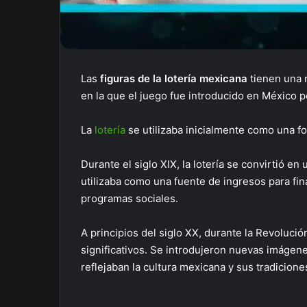
Las
figuras de la lotería mexicana
tienen una r
en la que el juego fue introducido en México p
La
lotería
se utilizaba inicialmente como una f
Durante el siglo XIX, la lotería se convirtió e
utilizaba como una fuente de ingresos para fin
programas sociales.
A principios del siglo XX, durante la Revoluc
significativos. Se introdujeron nuevas imáge
reflejaban la cultura mexicana y sus tradicione