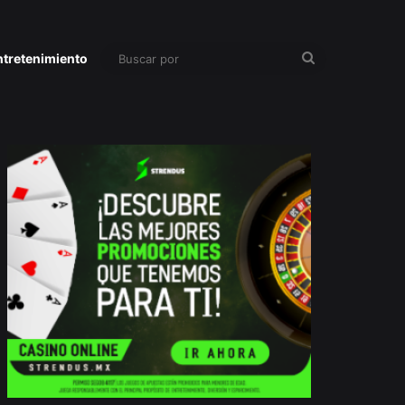
Buscar
ntretenimiento
por