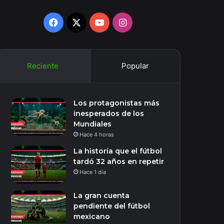
Facebook
X
YouTube
Instagram
Reciente
Popular
Los protagonistas más
inesperados de los
Mundiales
Hace 4 horas
La historia que el fútbol
tardó 32 años en repetir
Hace 1 día
La gran cuenta
pendiente del fútbol
mexicano