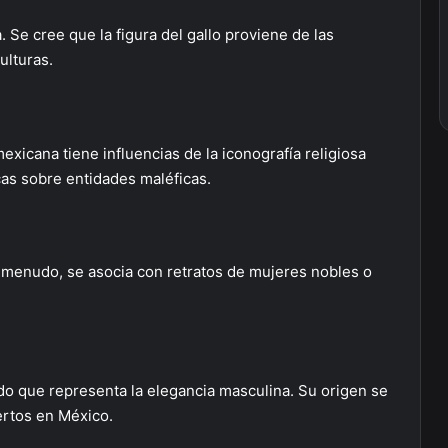
a. Se cree que la figura del gallo proviene de las
ulturas.
mexicana tiene influencias de la iconografía religiosa
cas sobre entidades maléficas.
 A menudo, se asocia con retratos de mujeres nobles o
ido que representa la elegancia masculina. Su origen se
ertos en México.