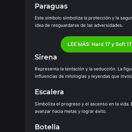
Paraguas
Este símbolo simboliza la protección y la segur
idea de resguardarse de las adversidades.
LEE MÁS: Hard 17 y Soft 17
Sirena
Representa la tentación y la seducción. La figu
influencias de mitologías y leyendas que invol
Escalera
Simboliza el progreso y el ascenso en la vida
avanzar hacia metas y lograr éxito.
Botella