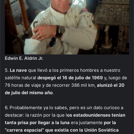
Edwin E. Aldrin Jr.
5.
La nave
que llevó a los primeros hombres a nuestro
satélite natural
despegó el 16 de julio de 1969
y, luego de
76 horas de viaje y de recorrer 386 mil km,
alunizó el 20
de julio del mismo año
.
6. Probablemente ya lo sabes, pero es un dato curioso a
destacar: la razón por la que l
os estadounidenses tenían
tanta prisa por llegar a la luna
era justamente
por la
“carrera espacial” que existía con la Unión Soviética