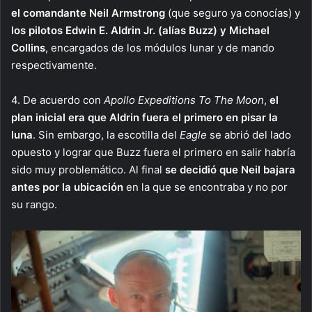
el comandante Neil Armstrong
(que seguro ya conocías) y
los pilotos Edwin E. Aldrin Jr. (alías Buzz) y Michael
Collins
, encargados de los módulos lunar y de mando
respectivamente.
4. De acuerdo con
Apollo Expeditions To The Moon
,
el
plan inicial era que Aldrin fuera el primero en pisar la
luna
. Sin embargo, la escotilla del
Eagle
se abrió del lado
opuesto y lograr que Buzz fuera el primero en salir habría
sido muy problemático. Al final
se decidió que Neil bajara
antes por la ubicación
en la que se encontraba y no por
su rango.