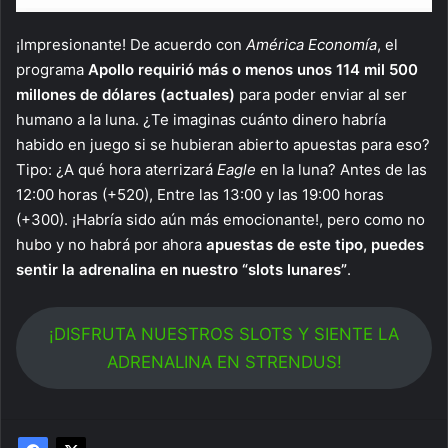
¡Impresionante! De acuerdo con
América Economía
, el
programa
Apollo requirió más o menos unos 114 mil 500
millones de dólares (actuales)
para poder enviar al ser
humano a la luna. ¿Te imaginas cuánto dinero habría
habido en juego si se hubieran abierto apuestas para eso?
Tipo: ¿A qué hora aterrizará
Eagle
en la luna? Antes de las
12:00 horas (+520), Entre las 13:00 y las 19:00 horas
(+300). ¡Habría sido aún más emocionante!, pero como no
hubo y no habrá por ahora
apuestas de este tipo, puedes
sentir la adrenalina en nuestro “slots lunares”
.
¡DISFRUTA NUESTROS SLOTS Y SIENTE LA
ADRENALINA EN STRENDUS!