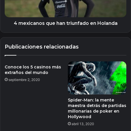
Holanda
4 mexicanos que han triunfado en Holanda
Publicaciones relacionadas
Conoce los 5 casinos más
extraños del mundo
septiembre 2, 2020
Spider-Man: la mente
maestra detrás de partidas
millonarias de poker en
Hollywood
abril 13, 2020