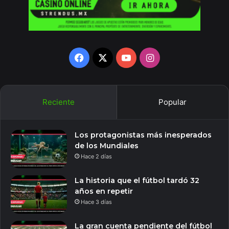
Facebook
X
YouTube
Instagram
Reciente
Popular
Los protagonistas más inesperados
de los Mundiales
Hace 2 días
La historia que el fútbol tardó 32
años en repetir
Hace 3 días
La gran cuenta pendiente del fútbol