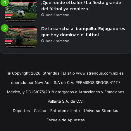
¡Que ruede el balón! La fiesta grande
del fútbol ya empieza.
Hace 2 semanas
De la cancha al banquillo: Exjugadores
que hoy dominan el futbol
Hace 3 semanas
© Copyright 2026, Strendus | El sitio www.strendus.com.mx es
operado por New Ads, S.A de C.V. PERMISOS SEGOB 4117 /
México, y DGJS/075/2018 otorgados a Atracciones y Emociones
Vallarta S.A. de C.V.
Deportes
Casino
Entretenimiento
Universo Strendus
Escuela de Apuestas