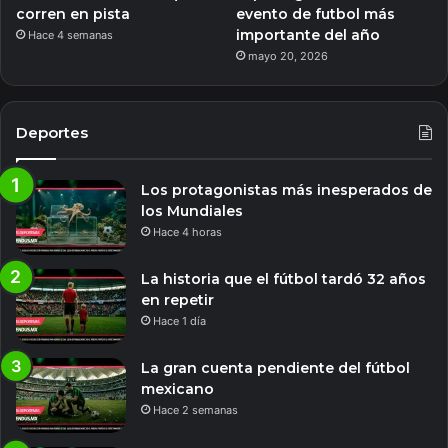
corren en pista
evento de futbol más
importante del año
Hace 4 semanas
mayo 20, 2026
Deportes
Los protagonistas más inesperados de
los Mundiales
Hace 4 horas
La historia que el fútbol tardó 32 años
en repetir
Hace 1 día
La gran cuenta pendiente del fútbol
mexicano
Hace 2 semanas