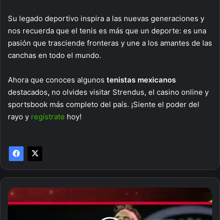
Su legado deportivo inspira a las nuevas generaciones y
nos recuerda que el tenis es más que un deporte: es una
pasión que trasciende fronteras y une a los amantes de las
canchas en todo el mundo.
Ahora que conoces algunos
tenistas mexicanos
destacados
,
no olvides visitar Strendus, el casino online y
sportsbook más completo del país. ¡Siente el poder del
rayo y
regístrate
hoy!
Lesiones
de
Rafael