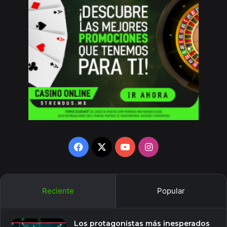
Facebook
X
YouTube
Instagram
Reciente
Popular
Los protagonistas más inesperados