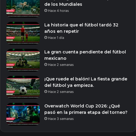
de los Mundiales
Hace 4 horas
La historia que el fútbol tardó 32
años en repetir
Hace 1 día
La gran cuenta pendiente del fútbol
mexicano
Hace 2 semanas
¡Que ruede el balón! La fiesta grande
del fútbol ya empieza.
Hace 2 semanas
Overwatch World Cup 2026: ¿Qué
pasó en la primera etapa del torneo?
Hace 3 semanas