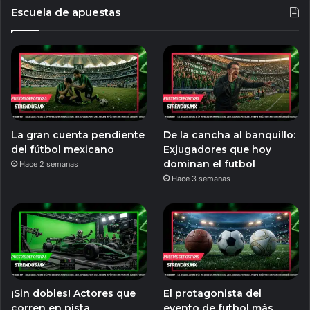
Escuela de apuestas
La gran cuenta pendiente
De la cancha al banquillo:
del fútbol mexicano
Exjugadores que hoy
dominan el futbol
Hace 2 semanas
Hace 3 semanas
¡Sin dobles! Actores que
El protagonista del
corren en pista
evento de futbol más