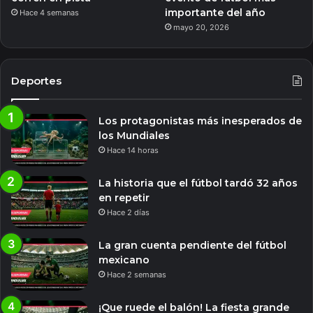
importante del año
Hace 4 semanas
mayo 20, 2026
Deportes
Los protagonistas más inesperados de
los Mundiales
Hace 14 horas
La historia que el fútbol tardó 32 años
en repetir
Hace 2 días
La gran cuenta pendiente del fútbol
mexicano
Hace 2 semanas
¡Que ruede el balón! La fiesta grande