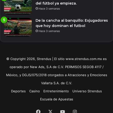
del fútbol ya empieza.
Hace 3 semanas
De la cancha al banquillo: Exjugadores
que hoy dominan el futbol
Hace 3 semanas
© Copyright 2026, Strendus | El sitio www.strendus.com.mx es
operado por New Ads, S.A de C.V. PERMISOS SEGOB 4117 /
México, y DGJS/075/2018 otorgados a Atracciones y Emociones
Vallarta S.A. de C.V.
Deportes
Casino
Entretenimiento
Universo Strendus
Escuela de Apuestas
Facebook
X
YouTube
Instagram