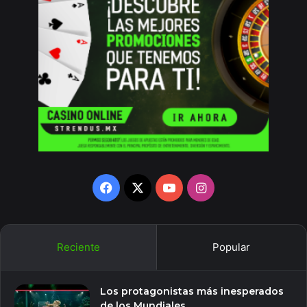
Facebook
X
YouTube
Instagram
Reciente
Popular
Los protagonistas más inesperados
de los Mundiales