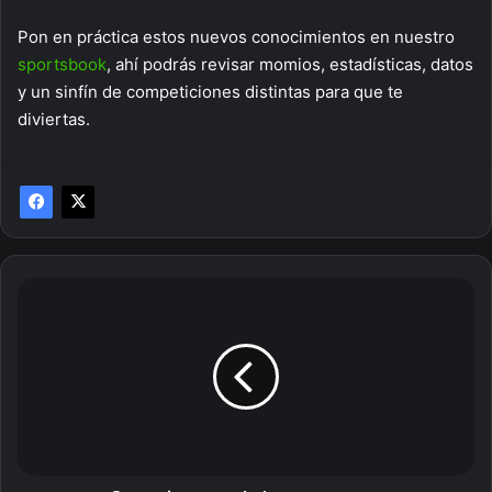
Pon en práctica estos nuevos conocimientos en nuestro
sportsbook
, ahí podrás revisar momios, estadísticas, datos
y un sinfín de competiciones distintas para que te
diviertas.
Consejos
para
la
buena
suerte